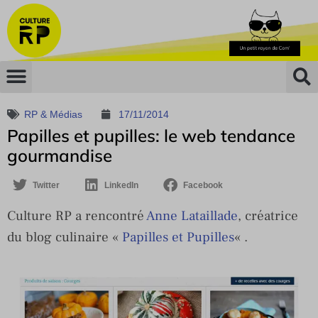
RP & Médias
17/11/2014
Papilles et pupilles: le web tendance
gourmandise
Twitter
LinkedIn
Facebook
Culture RP a rencontré
Anne Lataillade
, créatrice
du blog culinaire «
Papilles et Pupilles
« .