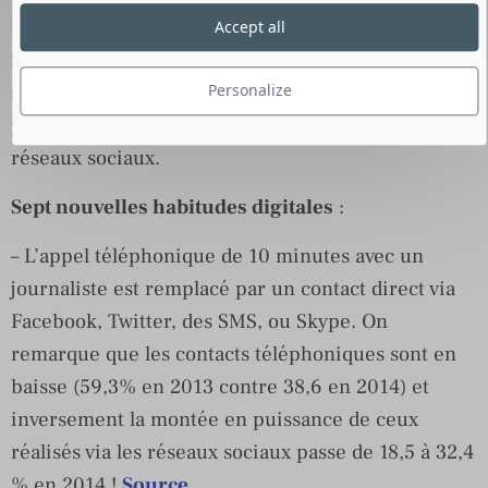
L’outil propose un rapport sous la forme d’un
Accept all
mapping, de graphiques et d’analyses, notamment
sur la taille de leur audience, leurs activités, leurs
Personalize
publications et leurs profils sur les différents
réseaux sociaux.
Sept nouvelles habitudes digitales
:
– L’appel téléphonique de 10 minutes avec un
journaliste est remplacé par un contact direct via
Facebook, Twitter, des SMS, ou Skype. On
remarque que les contacts téléphoniques sont en
baisse (59,3% en 2013 contre 38,6 en 2014) et
inversement la montée en puissance de ceux
réalisés via les réseaux sociaux passe de 18,5 à 32,4
% en 2014 !
Source