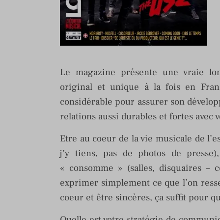
Le magazine présente une vraie lon
original et unique à la fois en Fra
considérable pour assurer son dévelo
relations aussi durables et fortes avec 
Etre au coeur de la vie musicale de l’
j’y tiens, pas de photos de presse)
« consomme » (salles, disquaires – c
exprimer simplement ce que l’on resse
coeur et être sincères, ça suffit pour 
Quelle est votre stratégie de communic