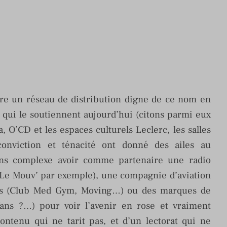
uire un réseau de distribution digne de ce nom en
s qui le soutiennent aujourd’hui (citons parmi eux
 O’CD et les espaces culturels Leclerc, les salles
conviction et ténacité ont donné des ailes au
sans complexe avoir comme partenaire une radio
 Le Mouv’ par exemple), une compagnie d’aviation
tifs (Club Med Gym, Moving…) ou des marques de
ans ?…) pour voir l’avenir en rose et vraiment
contenu qui ne tarit pas, et d’un lectorat qui ne