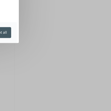
t all