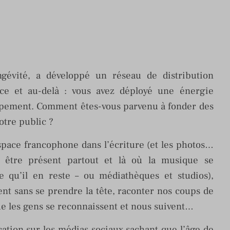
gévité, a développé un réseau de distribution
nce et au-delà : vous avez déployé une énergie
ppement. Comment êtes-vous parvenu à fonder des
votre public ?
espace francophone dans l’écriture (et les photos…
, être présent partout et là où la musique se
e qu’il en reste – ou médiathèques et studios),
nt sans se prendre la tête, raconter nos coups de
que les gens se reconnaissent et nous suivent…
ation sur les médias sociaux sachant que l’âge de