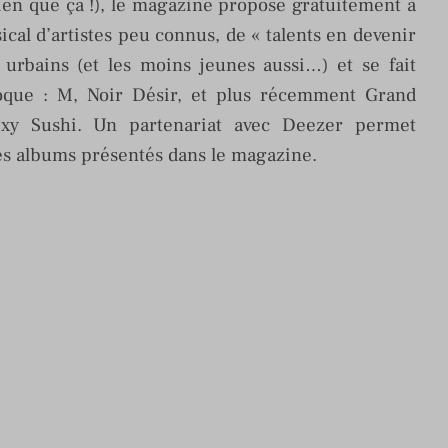
ien que ça !), le magazine propose gratuitement à
ical d’artistes peu connus, de « talents en devenir
 urbains (et les moins jeunes aussi…) et se fait
oque : M, Noir Désir, et plus récemment Grand
xy Sushi. Un partenariat avec Deezer permet
les albums présentés dans le magazine.