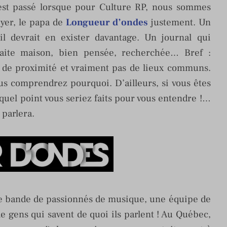
’est passé lorsque pour Culture RP, nous sommes
eyer, le papa de
Longueur d’ondes
justement. Un
l devrait en exister davantage. Un journal qui
faite maison, bien pensée, recherchée… Bref :
e, de proximité et vraiment pas de lieux communs.
us comprendrez pourquoi. D’ailleurs, si vous êtes
 quel point vous seriez faits pour vous entendre !…
 parlera.
une bande de passionnés de musique, une équipe de
e gens qui savent de quoi ils parlent ! Au Québec,