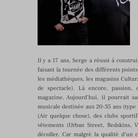
Il y a 17 ans, Serge a réussi à constr
faisant la tournée des différents point
les médiathèques, les magasins Cultura,
de spectacle). Là encore, passion, 
magazine. Aujourd’hui, il pourrait 
musicale destinée aux 20-35 ans (type
(Air quelque chose), des clubs spor
vêtements (Urban Street, Redskins, V
décoller. Car malgré la qualité d’un 