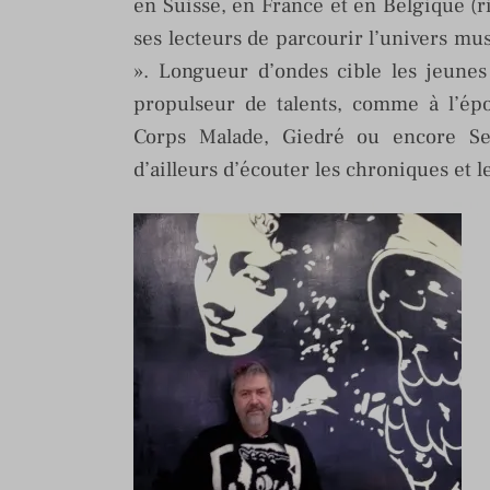
en Suisse, en France et en Belgique (r
ses lecteurs de parcourir l’univers mus
». Longueur d’ondes cible les jeunes
propulseur de talents, comme à l’ép
Corps Malade, Giedré ou encore Se
d’ailleurs d’écouter les chroniques et 