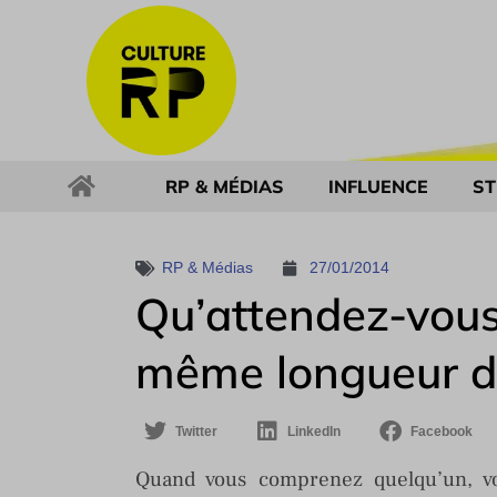
RP & MÉDIAS
INFLUENCE
ST
RP & Médias
27/01/2014
Qu’attendez-vous 
même longueur d
Twitter
LinkedIn
Facebook
Quand vous comprenez quelqu’un, v