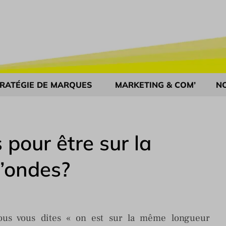
RATÉGIE DE MARQUES
MARKETING & COM’
N
pour être sur la
’ondes?
ous vous dites « on est sur la même longueur