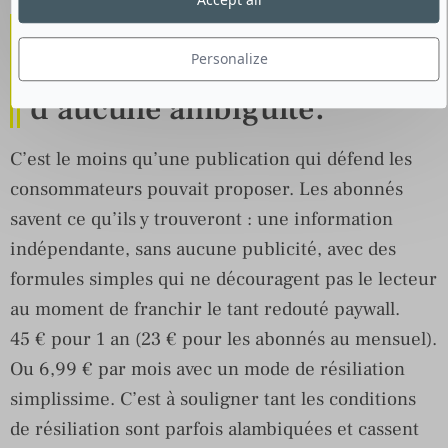
Accept all
L’offre d’abonnement de
Personalize
QueChoisir.org ne souffre
d’aucune ambiguïté.
C’est le moins qu’une publication qui défend les
consommateurs pouvait proposer. Les abonnés
savent ce qu’ils y trouveront : une information
indépendante, sans aucune publicité, avec des
formules simples qui ne découragent pas le lecteur
au moment de franchir le tant redouté paywall.
45 € pour 1 an (23 € pour les abonnés au mensuel).
Ou 6,99 € par mois avec un mode de résiliation
simplissime. C’est à souligner tant les conditions
de résiliation sont parfois alambiquées et cassent