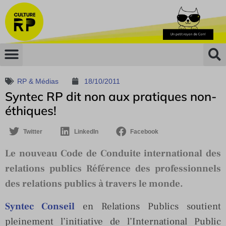
RP & Médias
18/10/2011
Syntec RP dit non aux pratiques non-
éthiques!
Twitter
LinkedIn
Facebook
Le nouveau Code de Conduite international des
relations publics Référence des professionnels
des relations publics à travers le monde.
Syntec Conseil
en Relations Publics soutient
pleinement l’initiative de l’International Public