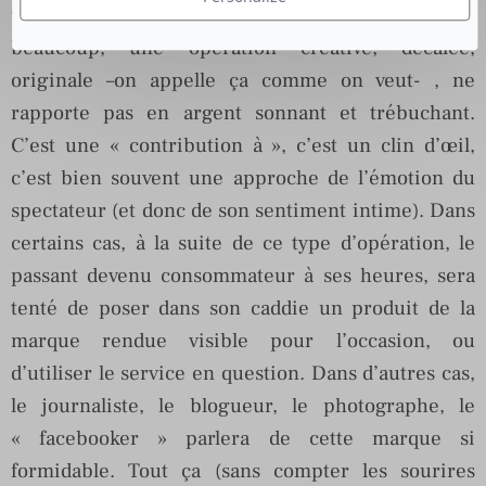
un peu décalée. Non, au risque d’en décevoir
beaucoup, une opération créative, décalée,
originale –on appelle ça comme on veut- , ne
rapporte pas en argent sonnant et trébuchant.
C’est une « contribution à », c’est un clin d’œil,
c’est bien souvent une approche de l’émotion du
spectateur (et donc de son sentiment intime). Dans
certains cas, à la suite de ce type d’opération, le
passant devenu consommateur à ses heures, sera
tenté de poser dans son caddie un produit de la
marque rendue visible pour l’occasion, ou
d’utiliser le service en question. Dans d’autres cas,
le journaliste, le blogueur, le photographe, le
« facebooker » parlera de cette marque si
formidable. Tout ça (sans compter les sourires