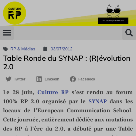
RP & Médias
03/07/2012
Table Ronde du SYNAP : (R)évolution
2.0
Twitter
LinkedIn
Facebook
Le 28 juin,
Culture RP
s’est rendu au forum
100% RP 2.0 organisé par le
SYNAP
dans les
locaux de l’European Communication School.
Cette journée, entièrement dédiée aux mutations
des RP à l’ère du 2.0, a débuté par une Table