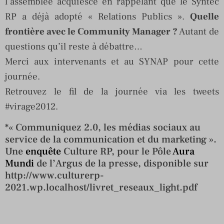
l’assemblée acquiesce en rappelant que le Syntec
RP a déjà adopté « Relations Publics ».
Quelle
frontière avec le Community Manager ?
Autant de
questions qu’il reste à débattre…
Merci aux intervenants et au SYNAP pour cette
journée.
Retrouvez le fil de la journée via les tweets
#virage2012.
*« Communiquez 2.0, les médias sociaux au
service de la communication et du marketing ».
Une
enquête
Culture RP, pour le Pôle
Aura
Mundi
de l’Argus de la presse, disponible sur
http://www.culturerp-
2021.wp.localhost/livret_reseaux_light.pdf