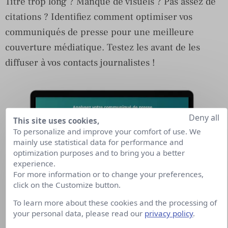
Titre trop long ? Manque de visuels ? Pas assez de
citations ? Identifiez comment optimiser vos
communiqués de presse pour une meilleure
couverture médiatique. Testez les avant de les
diffuser à vos contacts journalistes !
Deny all
This site uses cookies,
To personalize and improve your comfort of use. We
mainly use statistical data for performance and
optimization purposes and to bring you a better
experience.
For more information or to change your preferences,
click on the Customize button.
To learn more about these cookies and the processing of
your personal data, please read our
privacy policy
.