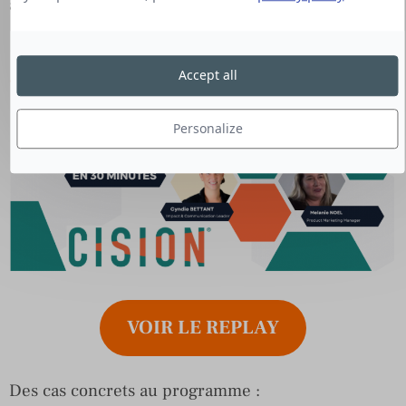
autour de vos contenus de marques.
Accept all
Personalize
VOIR LE REPLAY
Des cas concrets au programme :