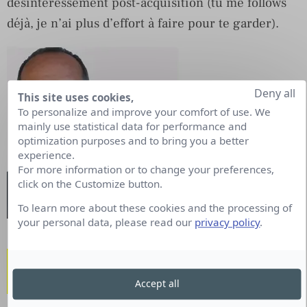
désintéressement post-acquisition (tu me follows
déjà, je n’ai plus d’effort à faire pour te garder).
Deny all
This site uses cookies,
To personalize and improve your comfort of use. We
mainly use statistical data for performance and
optimization purposes and to bring you a better
experience.
For more information or to change your preferences,
click on the Customize button.
To learn more about these cookies and the processing of
your personal data, please read our
privacy policy
.
Fabrice Frossard,
@fabricefrossard
Accept all