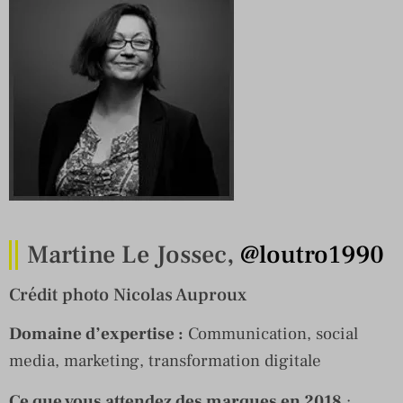
Martine Le Jossec,
@loutro1990
Crédit photo Nicolas Auproux
Domaine d’expertise :
Communication, social
media, marketing, transformation digitale
Ce que vous attendez des marques en 2018
: