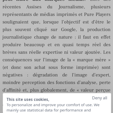
récentes Assises du Journalisme, plusieurs
représentants de médias imprimés et Pure Players
soulignaient que, lorsque l’objectif est d’être le
plus souvent cliqué sur Google, la production
journalistique change de nature : il faut en effet
produire beaucoup et en quasi temps réel des
brèves sans réelle expertise ni valeur ajoutée. Les
conséquences sur l’image de la « marque mère »
(et donc son achat sous forme imprimée) sont
négatives : dégradation de l’image d’expert,
moindre perception des fonctions d’analyse, perte
d’affinité et, plus globalement, de « valeur perçue
».
Deny all
This site uses cookies,
Google est sans doute nécessaire aux médias,
To personalize and improve your comfort of use. We
mainly use statistical data for performance and
mais pas indispensable
. Plutôt que de batailler