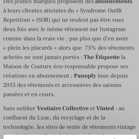
Des jeunes marques proposent des
abonnements
à leurs clientes atteintes du « Syndrome Outfit
Repetition » (SOR) qui ne veulent pas être vues
deux fois avec le même vêtement sur Instagram
comme dans la vraie vie ; pas plus que d’en avoir
« plein les placards » alors que 75% des vêtements
achetés ne sont jamais portés :
The Étiquette
la
Maison de Couture éco-responsable propose ses
créations en abonnement ;
Panoply
loue depuis
2015 des vêtements et accessoires des saisons
passées et en cours.
Sans oublier
Vestiaire Collective
et
Vinted
: au
confluent du Luxe, du recyclage et de la
technologie, les sites de vente de vêtements vintage
sont également l’avenir de la mode et de sa