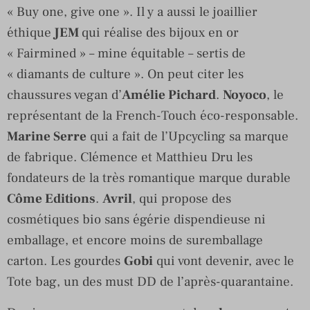
« Buy one, give one ». Il y a aussi le joaillier
éthique
JEM
qui réalise des bijoux en or
« Fairmined » – mine équitable – sertis de
« diamants de culture ». On peut citer les
chaussures vegan d’
Amélie Pichard
.
Noyoco
, le
représentant de la French-Touch éco-responsable.
Marine Serre
qui a fait de l’Upcycling sa marque
de fabrique. Clémence et Matthieu Dru les
fondateurs de la très romantique marque durable
Côme Editions
.
Avril
, qui propose des
cosmétiques bio sans égérie dispendieuse ni
emballage, et encore moins de suremballage
carton. Les gourdes
Gobi
qui vont devenir, avec le
Tote bag, un des must DD de l’après-quarantaine.