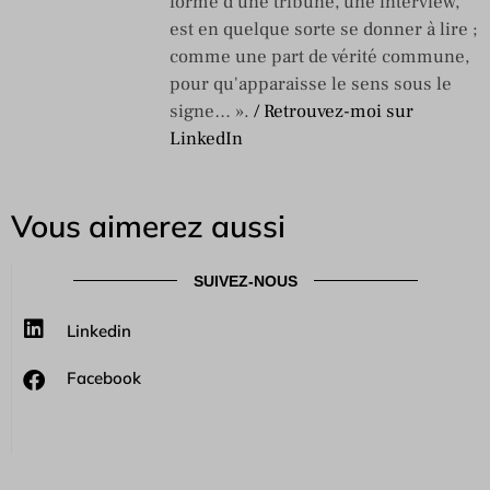
forme d’une tribune, une interview,
est en quelque sorte se donner à lire ;
comme une part de vérité commune,
pour qu'apparaisse le sens sous le
signe… ».
/ Retrouvez-moi sur
LinkedIn
Vous aimerez aussi
SUIVEZ-NOUS
Linkedin
Facebook