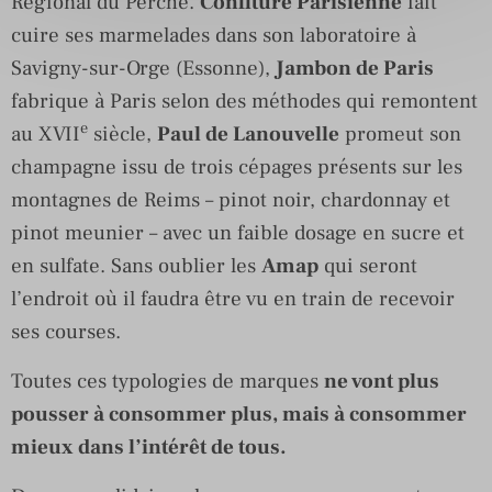
Régional du Perche.
Confiture Parisienne
fait
cuire ses marmelades dans son laboratoire à
Savigny-sur-Orge (Essonne),
Jambon de Paris
fabrique à Paris selon des méthodes qui remontent
e
au XVII
siècle,
Paul de Lanouvelle
promeut son
champagne issu de trois cépages présents sur les
montagnes de Reims – pinot noir, chardonnay et
pinot meunier – avec un faible dosage en sucre et
en sulfate. Sans oublier les
Amap
qui seront
l’endroit où il faudra être vu en train de recevoir
ses courses.
Toutes ces typologies de marques
ne vont plus
pousser à consommer plus, mais à consommer
mieux dans l’intérêt de tous.