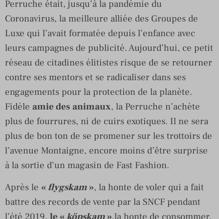
Perruche était, jusqu’à la pandémie du
Coronavirus, la meilleure alliée des Groupes de
Luxe qui l’avait formatée depuis l’enfance avec
leurs campagnes de publicité. Aujourd’hui, ce petit
réseau de citadines élitistes risque de se retourner
contre ses mentors et se radicaliser dans ses
engagements pour la protection de la planète.
Fidèle
amie des animaux
, la Perruche n’achète
plus de fourrures, ni de cuirs exotiques. Il ne sera
plus de bon ton de se promener sur les trottoirs de
l’avenue Montaigne, encore moins d’être surprise
à la sortie d’un magasin de Fast Fashion.
Après le
«
flygskam
»
, la honte de voler qui a fait
battre des records de vente par la SNCF pendant
l’été 2019,
le «
köpskam
»
,la honte de consommer,