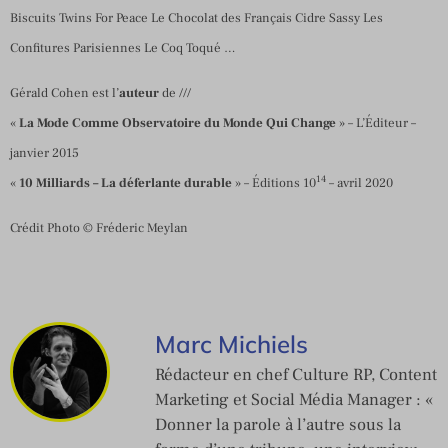
Biscuits Twins For Peace Le Chocolat des Français Cidre Sassy Les
Confitures Parisiennes Le Coq Toqué …
Gérald Cohen est l’
auteur
de ///
«
La Mode Comme Observatoire du Monde Qui Change
» – L’Éditeur –
janvier 2015
14
«
10 Milliards – La déferlante durable
» – Éditions 10
– avril 2020
Crédit Photo © Fréderic Meylan
Marc Michiels
Rédacteur en chef Culture RP, Content
Marketing et Social Média Manager : «
Donner la parole à l’autre sous la