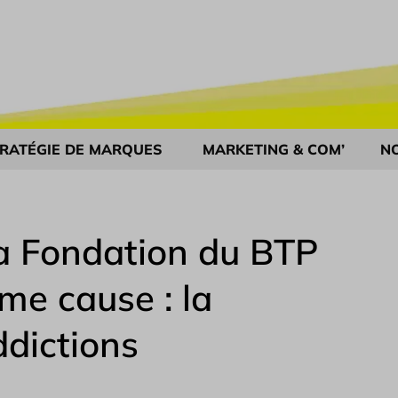
RATÉGIE DE MARQUES
MARKETING & COM’
N
la Fondation du BTP
me cause : la
ddictions