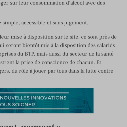
oger sur leur consommation d’alcool avec des
 simple, accessible et sans jugement.
eur mise à disposition sur le site, ce sont près de
ui seront bientôt mis à la disposition des salariés
reprises du BTP, mais aussi du secteur de la santé
ustrent la prise de conscience de chacun. Et
s, du rôle à jouer par tous dans la lutte contre
e.