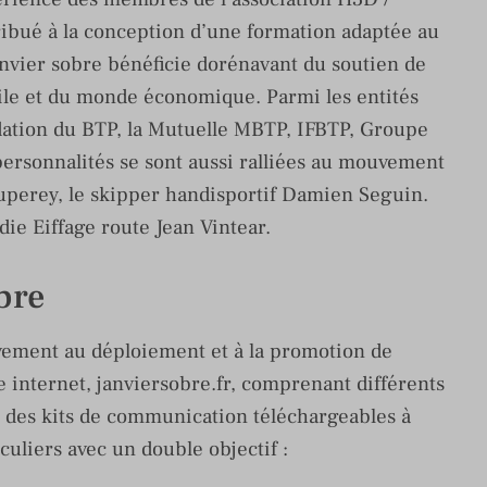
ribué à la conception d’une formation adaptée au
anvier sobre bénéficie dorénavant du soutien de
vile et du monde économique. Parmi les entités
dation du BTP, la Mutuelle MBTP, IFBTP, Groupe
rsonnalités se sont aussi ralliées au mouvement
perey, le skipper handisportif Damien Seguin.
ie Eiffage route Jean Vintear.
bre
ivement au déploiement et à la promotion de
e internet, janviersobre.fr, comprenant différents
e des kits de communication téléchargeables à
iculiers avec un double objectif :