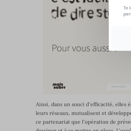
To 
per
Ainsi, dans un souci d’efficacité, elle
leurs réseaux, mutualisent et développ
ce partenariat que l’opération de préve
dessiner et à se mettre en place. L’ex