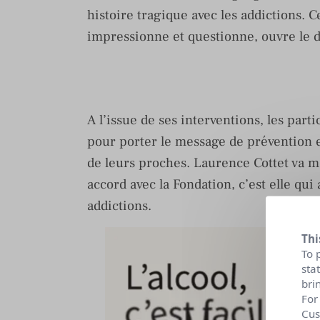
histoire tragique avec les addictions. C
impressionne et questionne, ouvre le d
A l’issue de ses interventions, les part
pour porter le message de prévention e
de leurs proches. Laurence Cottet va m
accord avec la Fondation, c’est elle qu
addictions.
Thi
To 
sta
bri
For
Cus