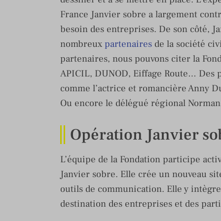
France Janvier sobre a largement cont
besoin des entreprises. De son côté, J
nombreux
partenaires
de la société ci
partenaires, nous pouvons citer la Fon
APICIL, DUNOD, Eiffage Route… Des pe
comme l’actrice et romancière Anny Du
Ou encore le délégué régional Normand
Opération Janvier so
L’équipe de la Fondation participe act
Janvier sobre. Elle crée un nouveau sit
outils de communication. Elle y intègr
destination des entreprises et des part