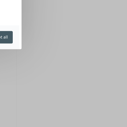
t all