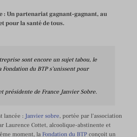
e : Un partenariat gagnant-gagnant, au
et pour la santé de tous.
treprise sont encore un sujet tabou, le
a Fondation du BTP s’unissent pour
et présidente de France Janvier Sobre.
t lancée :
Janvier sobre
, portée par l’association
r Laurence Cottet, alcoolique-abstinente et
 même moment, la
Fondation du BTP
conçoit un