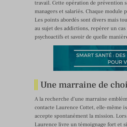
travail. Cette opération de prévention 
managers et salariés. Chaque module p
Les points abordés sont divers mais tou
au sujet des addictions, repérer un ca
psychoactifs et savoir de quelle maniè
Une marraine de choi
A la recherche d’une marraine embléma
contacte Laurence Cottet, elle-même i
accepte spontanément la mission. Lors
Laurence livre un témoignage fort et s