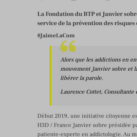
La Fondation du BTP et Janvier sobr
service de la prévention des risques 
#JaimeLaCom
Alors que les addictions en en
mouvement Janvier sobre et l
libérer la parole.
Laurence Cottet
, Consultante 
Début 2019, une initiative citoyenne es
H3D / France Janvier sobre présidée pa
patiente-experte en addictologie. Au