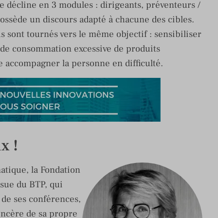
se décline en 3 modules : dirigeants, préventeurs /
ossède un discours adapté à chacune des cibles.
s sont tournés vers le même objectif : sensibiliser
s de consommation excessive de produits
re accompagner la personne en difficulté.
x !
tique, la Fondation
ssue du BTP, qui
 de ses conférences,
incère de sa propre