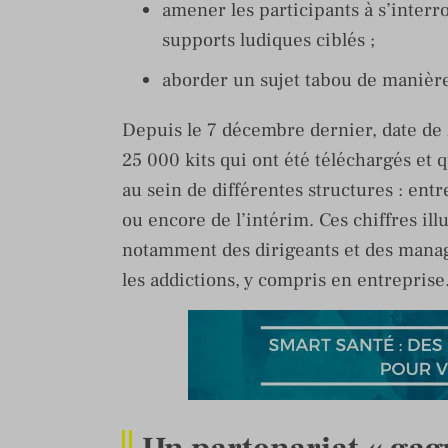
amener les participants à s’interr
supports ludiques ciblés ;
aborder un sujet tabou de manière
Depuis le 7 décembre dernier, date de l
25 000 kits qui ont été téléchargés et q
au sein de différentes structures : ent
ou encore de l’intérim. Ces chiffres ill
notamment des dirigeants et des manager
les addictions, y compris en entrepris