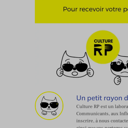
Un petit rayon 
Culture RP est un labora
Communicants, aux Influ
inscrire, à nous contact