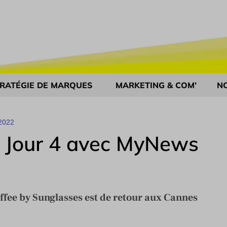
RATÉGIE DE MARQUES
MARKETING & COM’
N
2022
s Jour 4 avec MyNews
fee by Sunglasses est de retour aux Cannes