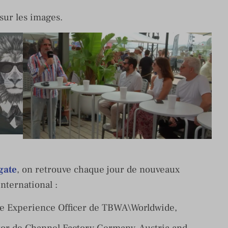
sur les images.
gate
, on retrouve chaque jour de nouveaux
international :
ive Experience Officer de TBWA\Worldwide,
tor de Channel Factory Germany, Austria and