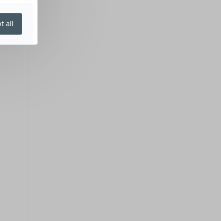
t all