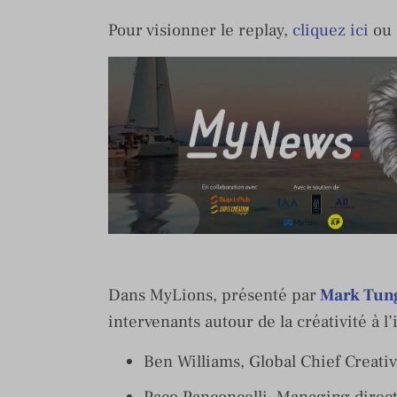
Pour visionner le replay,
cliquez ici
ou 
Dans MyLions, présenté par
Mark Tun
intervenants autour de la créativité à l’
Ben Williams, Global Chief Creat
Paco Panconcelli, Managing direc