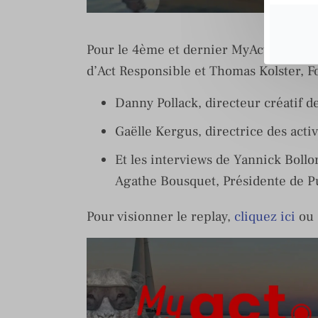
Pour le 4ème et dernier MyAct des Can
d’Act Responsible et Thomas Kolster, F
Danny Pollack, directeur créatif d
Gaëlle Kergus, directrice des activ
Et les interviews de Yannick Bollo
Agathe Bousquet, Présidente de Pu
Pour visionner le replay,
cliquez ici
ou 