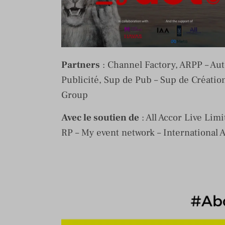
Partners
: Channel Factory, ARPP – Aut
Publicité, Sup de Pub – Sup de Créat
Group
Avec le soutien de
: All Accor Live Limi
RP – My event network – International A