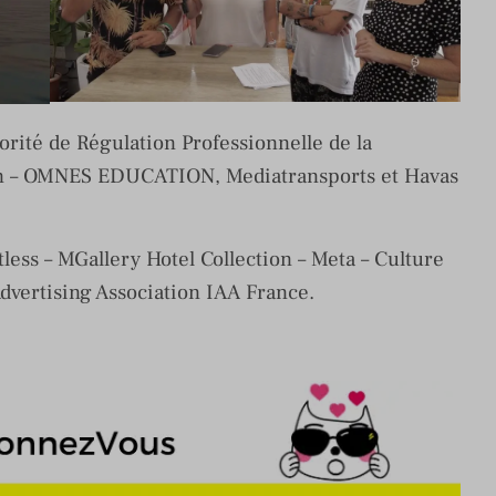
orité de Régulation Professionnelle de la
ion – OMNES EDUCATION, Mediatransports et Havas
tless – MGallery Hotel Collection – Meta – Culture
dvertising Association IAA France.