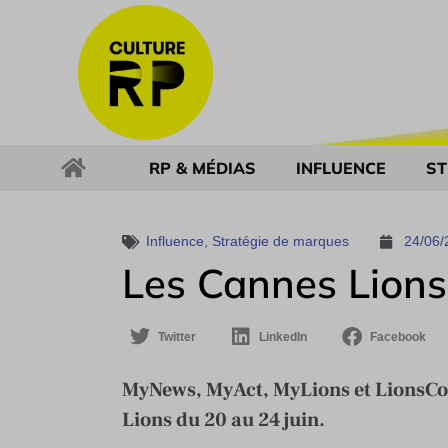
RP & MÉDIAS
INFLUENCE
ST
Influence
,
Stratégie de marques
24/06/
Les Cannes Lion
Twitter
LinkedIn
Facebook
MyNews, MyAct, MyLions et LionsCof
Lions du 20 au 24 juin.