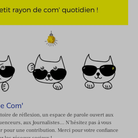
de Com'
toire de réflexion, un espace de parole ouvert aux
enceurs, aux Journalistes… N’hésitez pas à vous
er pour une contribution. Merci pour votre confiance