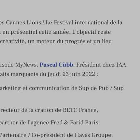
s Cannes Lions ! Le Festival international de la
 en présentiel cette année. L’objectif reste
 créativité, un moteur du progrès et un lieu
épisode MyNews.
Pascal Cübb
, Président chez IAA
faits marquants du jeudi 23 juin 2022 :
arketing et communication de Sup de Pub / Sup
irecteur de la cration de BETC France,
partner de l’agence Fred & Farid Paris,
 Partenaire / Co-président de Havas Groupe.