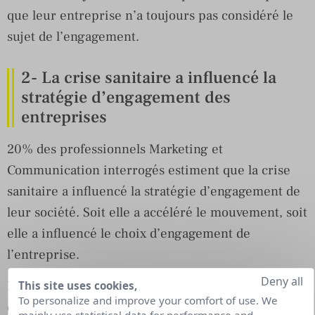
que leur entreprise n’a toujours pas considéré le
sujet de l’engagement.
2- La crise sanitaire a influencé la
stratégie d’engagement des
entreprises
20% des professionnels Marketing et
Communication interrogés estiment que la crise
sanitaire a influencé la stratégie d’engagement de
leur société. Soit elle a accéléré le mouvement, soit
elle a influencé le choix d’engagement de
l’entreprise.
Deny all
D’ailleurs, quand on en vient aux types
This site uses cookies,
To personalize and improve your comfort of use. We
d’engagements portés par les entreprises,
jamais