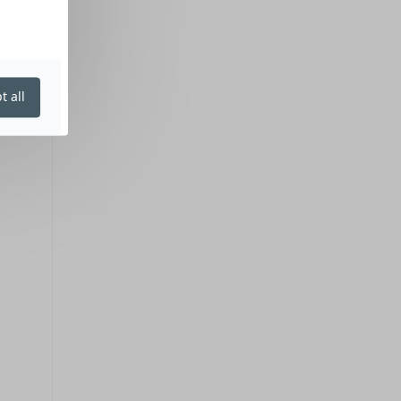
t all