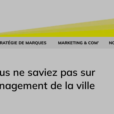
RATÉGIE DE MARQUES
MARKETING & COM’
N
us ne saviez pas sur
agement de la ville