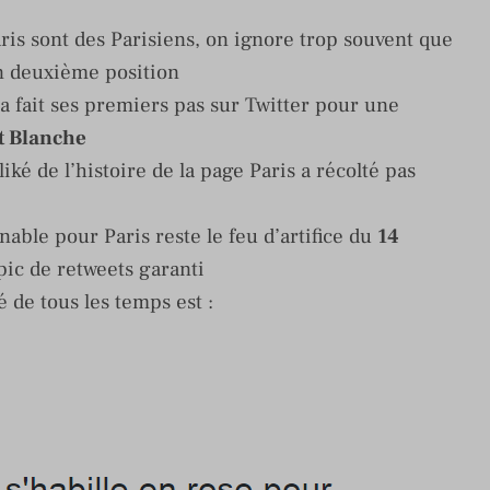
aris sont des Parisiens, on ignore trop souvent que
en deuxième position
 a fait ses premiers pas sur Twitter pour une
t Blanche
 liké de l’histoire de la page Paris a récolté pas
able pour Paris reste le feu d’artifice du
14
pic de retweets garanti
 de tous les temps est :