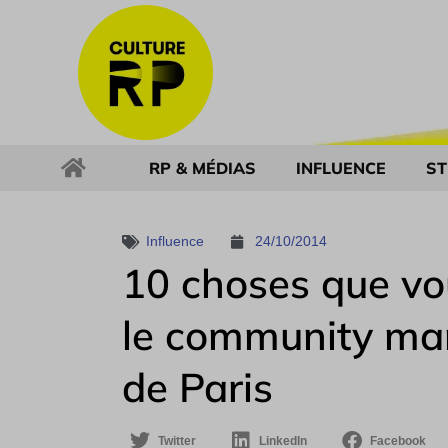
RP & MÉDIAS
INFLUENCE
ST
Influence
24/10/2014
10 choses que vo
le community man
de Paris
Twitter
LinkedIn
Facebook