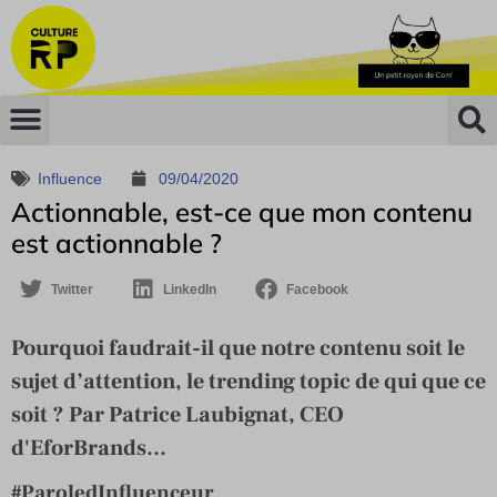
Influence
09/04/2020
Actionnable, est-ce que mon contenu
est actionnable ?
Twitter
LinkedIn
Facebook
Pourquoi faudrait-il que notre contenu soit le
sujet d’attention, le trending topic de qui que ce
soit ? Par Patrice Laubignat, CEO
d'EforBrands...
#ParoledInfluenceur