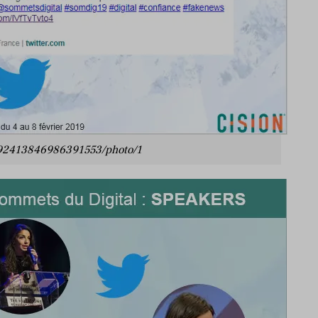
/1092413846986391553/photo/1