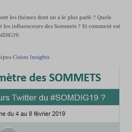
ont les thèmes dont on a le plus parlé ? Quels
ont les influenceurs des Sommets ? Et comment est
OMDIG19.
quipes
Cision Insights