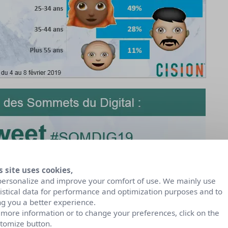
s site uses cookies,
personalize and improve your comfort of use. We mainly use
tistical data for performance and optimization purposes and to
ng you a better experience.
 more information or to change your preferences, click on the
tomize button.