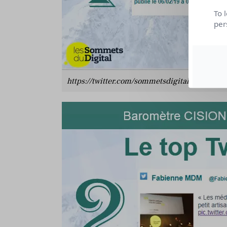
To 
per
https://twitter.com/sommetsdigital/status/