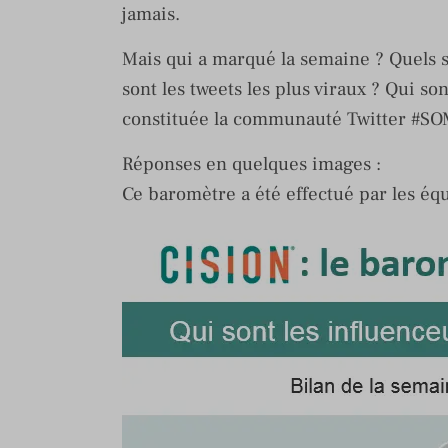
jamais.
Mais qui a marqué la semaine ? Quels s
sont les tweets les plus viraux ? Qui s
constituée la communauté Twitter #S
Réponses en quelques images :
Ce baromètre a été effectué par les é