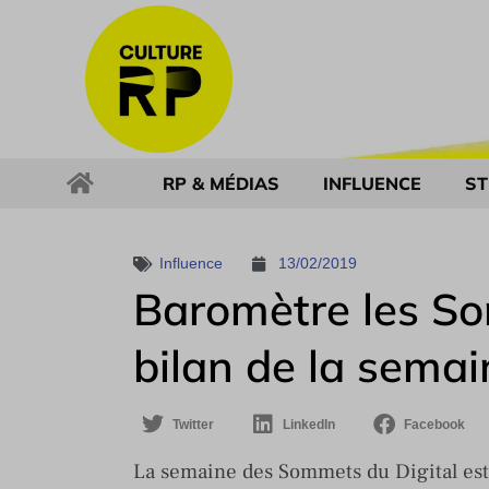
RP & MÉDIAS
INFLUENCE
ST
Influence
13/02/2019
Baromètre les Som
bilan de la semai
Twitter
LinkedIn
Facebook
La semaine des Sommets du Digital est