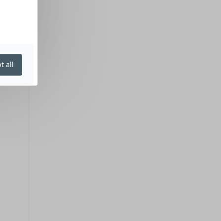
t all