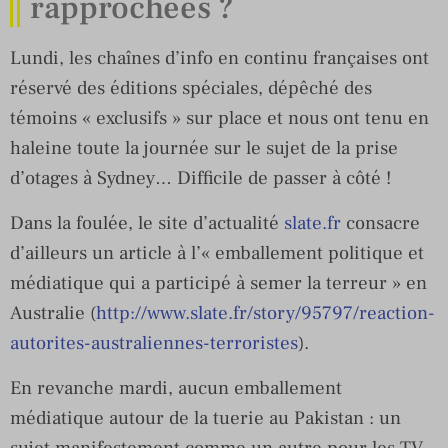
rapprochées ?
Lundi, les chaînes d’info en continu françaises ont
réservé des éditions spéciales, dépêché des
témoins « exclusifs » sur place et nous ont tenu en
haleine toute la journée sur le sujet de la prise
d’otages à Sydney… Difficile de passer à côté !
Dans la foulée, le site d’actualité
slate.fr
consacre
d’ailleurs un article à l’« emballement politique et
médiatique qui a participé à semer la terreur » en
Australie (
http://www.slate.fr/story/95797/reaction-
autorites-australiennes-terroristes
).
En revanche mardi, aucun emballement
médiatique autour de la tuerie au Pakistan : un
sujet manifestement comme un autre pour les TV