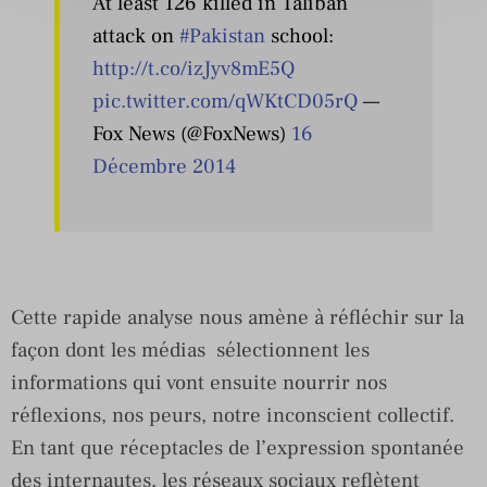
At least 126 killed in Taliban
attack on
#Pakistan
school:
http://t.co/izJyv8mE5Q
pic.twitter.com/qWKtCD05rQ
—
Fox News (@FoxNews)
16
Décembre 2014
Cette rapide analyse nous amène à réfléchir sur la
façon dont les médias sélectionnent les
informations qui vont ensuite nourrir nos
réflexions, nos peurs, notre inconscient collectif.
En tant que réceptacles de l’expression spontanée
des internautes, les réseaux sociaux reflètent