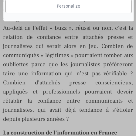
entre communicants et journalistes. Mais il soulève
Personalize
une question importante : que pourrait-il se passer
si ce genre d’initiatives se multipliait à l’avenir ?
Au-delà de l’effet « buzz », réussi ou non, c’est la
relation de confiance entre attachés presse et
journalistes qui serait alors en jeu. Combien de
communiqués « légitimes » pourraient tomber aux
oubliettes parce que les journalistes préféreront
taire une information qui n’est pas vérifiable ?
Combien d’attachés presse consciencieux,
appliqués et professionnels pourraient devoir
rétablir la confiance entre communicants et
journalistes, qui avait déjà tendance à s’étioler
depuis plusieurs années ?
La construction de l’information en France