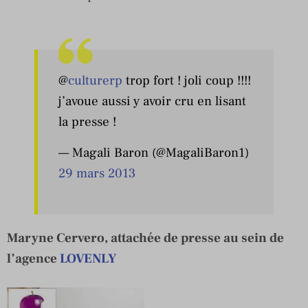
@
culturerp
trop fort ! joli coup !!!!
j’avoue aussi y avoir cru en lisant
la presse !
— Magali Baron (@MagaliBaron1)
29 mars 2013
Maryne Cervero, attachée de presse au sein de
l’agence
LOVENLY