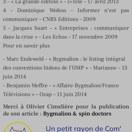
3 – « La grande édition » – i>Télé – 17 avril 2013
4 – Dominique Wolton – Informer n’est pas
communiquer – CNRS Editions – 2009
5 – Jacques Suart – « Entreprises : communiquer
dans la crise » – Les Echos – 17 novembre 2009
Pour en savoir plus
– Marc Endeweld – « Bygmalion : le listing intégral
des conventions bidons de l’UMP » – Marianne – 13
juin 2014
– Benjamin Meffre – « Affaire Bygmalion/France
Télévisions » – Ozap – 11 juin 2014
Merci à Olivier Cimelière pour la publication
de son article :
Bygmalion & spin doctors
Un petit rayon de Com'