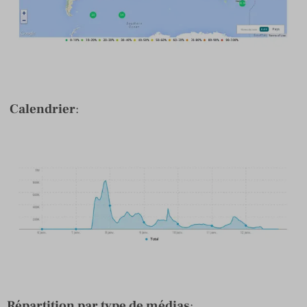
Calendrier
:
Répartition par type de médias
: