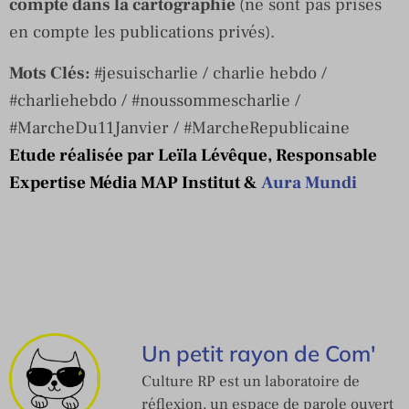
compte dans la cartographie
(ne sont pas prises
en compte les publications privés).
Mots Clés:
#jesuischarlie / charlie hebdo /
#charliehebdo / #noussommescharlie /
#MarcheDu11Janvier / #MarcheRepublicaine
Etude réalisée par Leïla Lévêque, Responsable
Expertise Média MAP Institut &
Aura Mundi
Un petit rayon de Com'
Culture RP est un laboratoire de
réflexion, un espace de parole ouvert