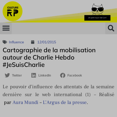
Influence
12/01/2015
Cartographie de la mobilisation
autour de Charlie Hebdo
#JeSuisCharlie
Twitter
LinkedIn
Facebook
Le pouvoir d’influence des attentats de la semaine
dernière sur le web international (1) – Réalisé
par
Aura Mundi
–
L’Argus de la presse
.