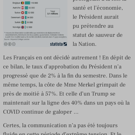
santé et l’économie,
le Président aurait
pu prétendre au
statut de sauveur de
la Nation.
Les Français en ont décidé autrement ! En dépit de
ce bilan, le taux d’approbation du Président n’a
progressé que de 2% à la fin du semestre. Dans le
même temps, la côte de Mme Merkel grimpait de
près de moitié à 57%. Et celle d’un Trump se
maintenait sur la ligne des 40% dans un pays où la
COVID continue de galoper …
Certes, la communication n’a pas été toujours
fluide en cette période d’extrême tension. Et le