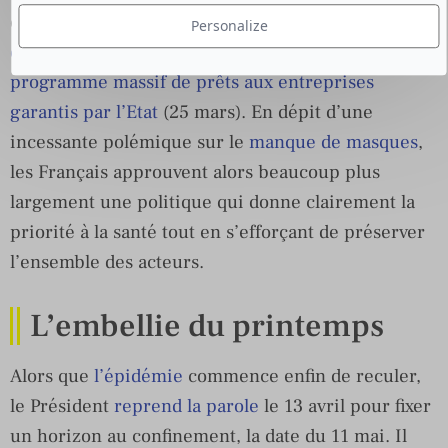
efforts avec la
prise en charge intégrale du
Personalize
chômage partiel
(13 mars) et le lancement d’un
programme massif de prêts aux entreprises
garantis par l’Etat
(25 mars). En dépit d’une
incessante polémique sur le
manque de masques
,
les Français approuvent alors beaucoup plus
largement une politique qui donne clairement la
priorité à la santé tout en s’efforçant de préserver
l’ensemble des acteurs.
L’embellie du printemps
Alors que
l’épidémie
commence enfin de reculer,
le Président
reprend la parole
le 13 avril pour fixer
un horizon au confinement, la date du 11 mai. Il