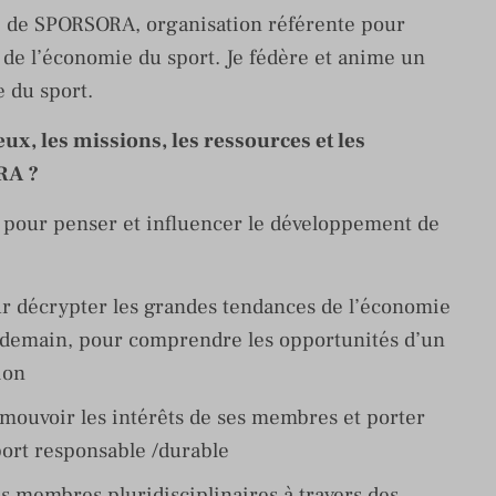
e de SPORSORA, organisation référente pour
de l’économie du sport. Je fédère et anime un
 du sport.
ux, les missions, les ressources et les
RA ?
 pour penser et influencer le développement de
r décrypter les grandes tendances de l’économie
e demain, pour comprendre les opportunités d’un
ion
omouvoir les intérêts de ses membres et porter
ort responsable /durable
 membres pluridisciplinaires à travers des