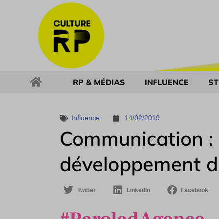
RP & MÉDIAS
INFLUENCE
ST
Influence
14/02/2019
Communication : P
développement d
Twitter
LinkedIn
Facebook