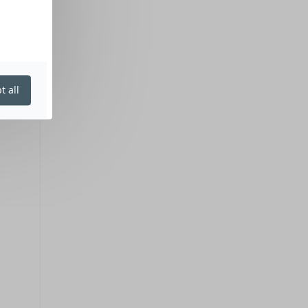
t all