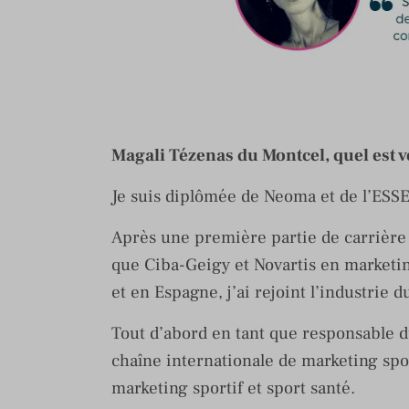
Magali Tézenas du Montcel, quel est v
Je suis diplômée de Neoma et de l’ESS
Après une première partie de carrière
que Ciba-Geigy et Novartis en marketi
et en Espagne, j’ai rejoint l’industrie 
Tout d’abord en tant que responsable 
chaîne internationale de marketing spor
marketing sportif et sport santé.