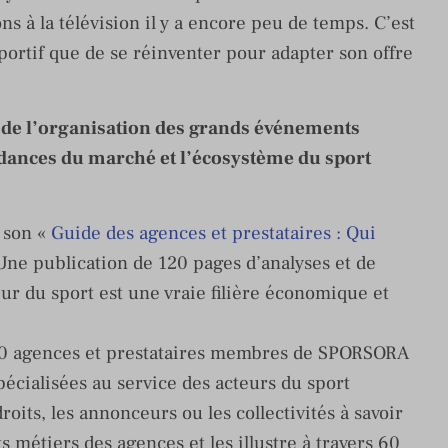
s à la télévision il y a encore peu de temps. C’est
ortif que de se réinventer pour adapter son offre
de l’organisation des grands événements
endances du marché et l’écosystème du sport
 son «
Guide des agences et prestataires : Qui
Une publication de 120 pages d’analyses et de
r du sport est une vraie filière économique et
 50 agences et prestataires membres de SPORSORA
pécialisées au service des acteurs du sport
oits, les annonceurs ou les collectivités à savoir
ents métiers des agences et les illustre à travers 60