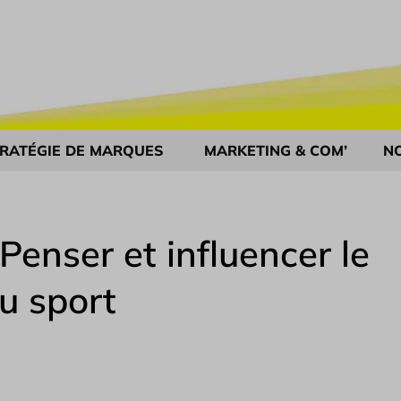
RATÉGIE DE MARQUES
MARKETING & COM’
N
enser et influencer le
u sport