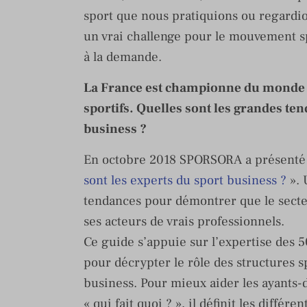
sport que nous pratiquions ou regardion
un vrai challenge pour le mouvement sp
à la demande.
La France est championne du monde 
sportifs. Quelles sont les grandes t
business ?
En octobre 2018 SPORSORA a présenté
sont les experts du sport business ?
». 
tendances pour démontrer que le secteu
ses acteurs de vrais professionnels.
Ce guide s’appuie sur l’expertise des
pour décrypter le rôle des structures s
business. Pour mieux aider les ayants-dr
« qui fait quoi ? », il définit les différ