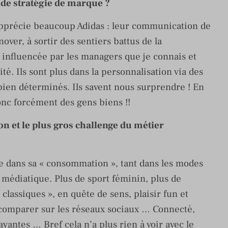
 de stratégie de marque ?
j’apprécie beaucoup Adidas : leur communication de
nover, à sortir des sentiers battus de la
 influencée par les managers que je connais et
é. Ils sont plus dans la personnalisation via des
bien déterminés. Ils savent nous surprendre ! En
nc forcément des gens biens !!
on et le plus gros challenge du métier
de dans sa « consommation », tant dans les modes
médiatique. Plus de sport féminin, plus de
 classiques », en quête de sens, plaisir fun et
comparer sur les réseaux sociaux … Connecté,
ayantes … Bref cela n’a plus rien à voir avec le