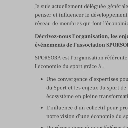
Je suis actuellement déléguée général
penser et influencer le développement 
réseau de membres qui font l’économie
Décrivez-nous l’organisation, les enje
événements de l’association SPORSO
SPORSORA est l’organisation référente
l’économie du sport grâce à :
Une convergence d’expertises pou
du Sport et les enjeux du sport d
écosystème en pleine transformat
L’influence d’un collectif pour pr
notre vision d’une économie du sp
Un réseau engagé pour fédérer des