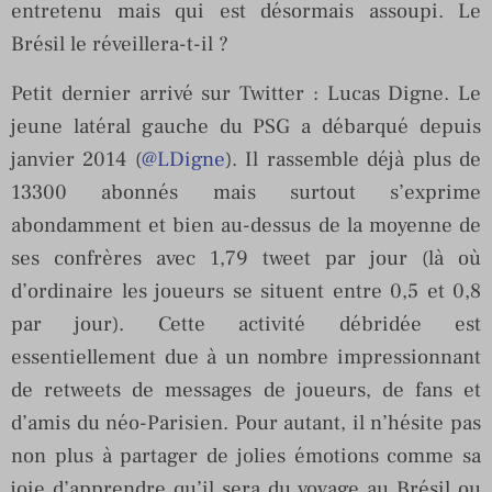
entretenu mais qui est désormais assoupi. Le
Brésil le réveillera-t-il ?
Petit dernier arrivé sur Twitter : Lucas Digne. Le
jeune latéral gauche du PSG a débarqué depuis
janvier 2014 (
@LDigne
). Il rassemble déjà plus de
13300 abonnés mais surtout s’exprime
abondamment et bien au-dessus de la moyenne de
ses confrères avec 1,79 tweet par jour (là où
d’ordinaire les joueurs se situent entre 0,5 et 0,8
par jour). Cette activité débridée est
essentiellement due à un nombre impressionnant
de retweets de messages de joueurs, de fans et
d’amis du néo-Parisien. Pour autant, il n’hésite pas
non plus à partager de jolies émotions comme sa
joie d’apprendre qu’il sera du voyage au Brésil ou