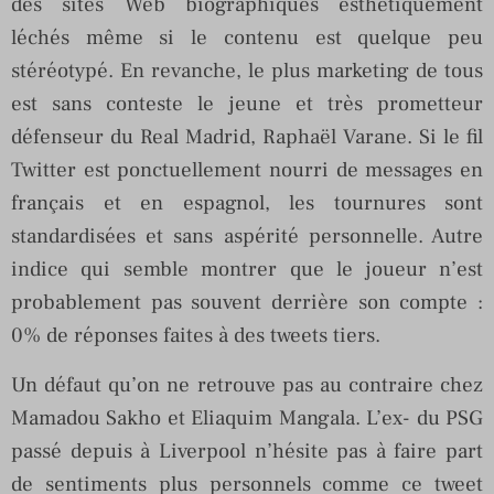
des sites Web biographiques esthétiquement
léchés même si le contenu est quelque peu
stéréotypé. En revanche, le plus marketing de tous
est sans conteste le jeune et très prometteur
défenseur du Real Madrid, Raphaël Varane. Si le fil
Twitter est ponctuellement nourri de messages en
français et en espagnol, les tournures sont
standardisées et sans aspérité personnelle. Autre
indice qui semble montrer que le joueur n’est
probablement pas souvent derrière son compte :
0% de réponses faites à des tweets tiers.
Un défaut qu’on ne retrouve pas au contraire chez
Mamadou Sakho et Eliaquim Mangala. L’ex- du PSG
passé depuis à Liverpool n’hésite pas à faire part
de sentiments plus personnels comme ce tweet