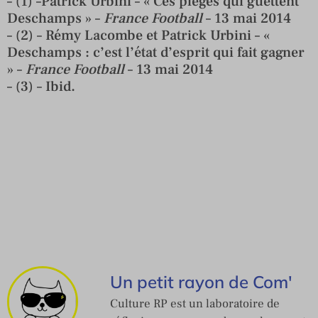
– (1) –Patrick Urbini – « Ces pièges qui guettent
Deschamps » –
France Football
– 13 mai 2014
– (2) – Rémy Lacombe et Patrick Urbini – «
Deschamps : c’est l’état d’esprit qui fait gagner
» –
France Football
– 13 mai 2014
– (3) – Ibid.
Un petit rayon de Com'
Culture RP est un laboratoire de