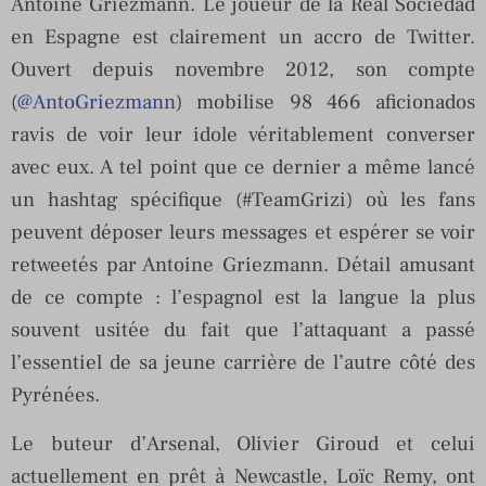
Antoine Griezmann. Le joueur de la Real Sociedad
en Espagne est clairement un accro de Twitter.
Ouvert depuis novembre 2012, son compte
(
@AntoGriezmann
) mobilise 98 466 aficionados
ravis de voir leur idole véritablement converser
avec eux. A tel point que ce dernier a même lancé
un hashtag spécifique (#TeamGrizi) où les fans
peuvent déposer leurs messages et espérer se voir
retweetés par Antoine Griezmann. Détail amusant
de ce compte : l’espagnol est la langue la plus
souvent usitée du fait que l’attaquant a passé
l’essentiel de sa jeune carrière de l’autre côté des
Pyrénées.
Le buteur d’Arsenal, Olivier Giroud et celui
actuellement en prêt à Newcastle, Loïc Remy, ont