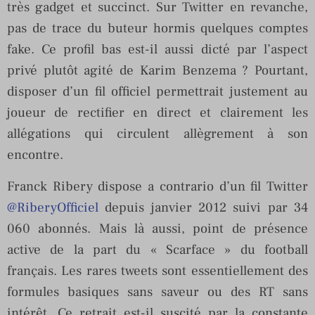
très gadget et succinct. Sur Twitter en revanche,
pas de trace du buteur hormis quelques comptes
fake. Ce profil bas est-il aussi dicté par l’aspect
privé plutôt agité de Karim Benzema ? Pourtant,
disposer d’un fil officiel permettrait justement au
joueur de rectifier en direct et clairement les
allégations qui circulent allègrement à son
encontre.
Franck Ribery dispose a contrario d’un fil Twitter
@RiberyOfficiel
depuis janvier 2012 suivi par 34
060 abonnés. Mais là aussi, point de présence
active de la part du « Scarface » du football
français. Les rares tweets sont essentiellement des
formules basiques sans saveur ou des RT sans
intérêt. Ce retrait est-il suscité par la constante