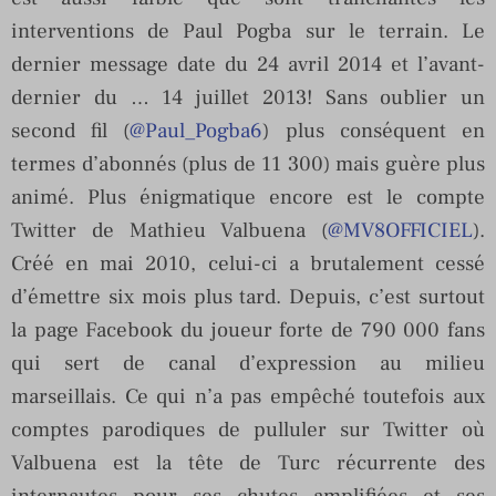
interventions de Paul Pogba sur le terrain. Le
dernier message date du 24 avril 2014 et l’avant-
dernier du … 14 juillet 2013! Sans oublier un
second fil (
@Paul_Pogba6
) plus conséquent en
termes d’abonnés (plus de 11 300) mais guère plus
animé. Plus énigmatique encore est le compte
Twitter de Mathieu Valbuena (
@MV8OFFICIEL
).
Créé en mai 2010, celui-ci a brutalement cessé
d’émettre six mois plus tard. Depuis, c’est surtout
la page Facebook du joueur forte de 790 000 fans
qui sert de canal d’expression au milieu
marseillais. Ce qui n’a pas empêché toutefois aux
comptes parodiques de pulluler sur Twitter où
Valbuena est la tête de Turc récurrente des
internautes pour ses chutes amplifiées et ses