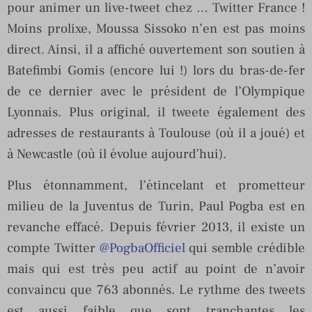
pour animer un live-tweet chez … Twitter France !
Moins prolixe, Moussa Sissoko n’en est pas moins
direct. Ainsi, il a affiché ouvertement son soutien à
Batefimbi Gomis (encore lui !) lors du bras-de-fer
de ce dernier avec le président de l’Olympique
Lyonnais. Plus original, il tweete également des
adresses de restaurants à Toulouse (où il a joué) et
à Newcastle (où il évolue aujourd’hui).
Plus étonnamment, l’étincelant et prometteur
milieu de la Juventus de Turin, Paul Pogba est en
revanche effacé. Depuis février 2013, il existe un
compte Twitter
@PogbaOfficiel
qui semble crédible
mais qui est très peu actif au point de n’avoir
convaincu que 763 abonnés. Le rythme des tweets
est aussi faible que sont tranchantes les