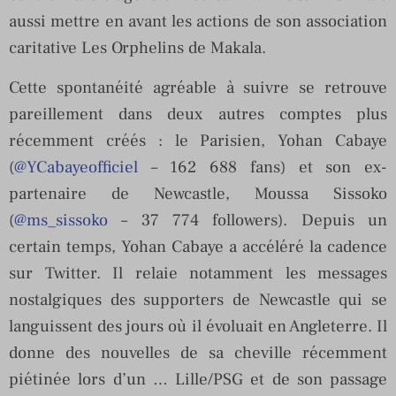
aussi mettre en avant les actions de son association
caritative Les Orphelins de Makala.
Cette spontanéité agréable à suivre se retrouve
pareillement dans deux autres comptes plus
récemment créés : le Parisien, Yohan Cabaye
(
@YCabayeofficiel
– 162 688 fans) et son ex-
partenaire de Newcastle, Moussa Sissoko
(
@ms_sissoko
– 37 774 followers). Depuis un
certain temps, Yohan Cabaye a accéléré la cadence
sur Twitter. Il relaie notamment les messages
nostalgiques des supporters de Newcastle qui se
languissent des jours où il évoluait en Angleterre. Il
donne des nouvelles de sa cheville récemment
piétinée lors d’un … Lille/PSG et de son passage