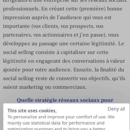
professionnels. En créant cette (première) bonne
impression auprès de l’audience qui vous est
importante (vos clients, vos prospects, vos
partenaires, vos actionnaires et j’en passe), vous
développez au passage une certaine légitimité. Le
social selling consiste à capitaliser sur cette
légitimité en engageant des conversations à valeur
ajoutée pour votre audience. Ensuite, la finalité du
social selling reste de convertir vos objectifs, qu’ils
soient marketing ou commerciaux.
Quelle stratégie réseaux sociaux pour
développer son Earned Media ?
Deny all
This site uses cookies,
To personalize and improve your comfort of use. We
Lire le guide
mainly use statistical data for performance and
optimization purposes and to bring you a better