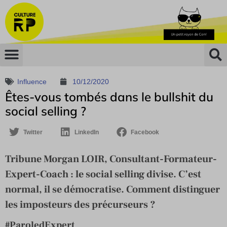
Influence
10/12/2020
Êtes-vous tombés dans le bullshit du
social selling ?
Twitter
LinkedIn
Facebook
Tribune Morgan LOIR, Consultant-Formateur-
Expert-Coach : le social selling divise. C’est
normal, il se démocratise. Comment distinguer
les imposteurs des précurseurs ?
#ParoledExpert