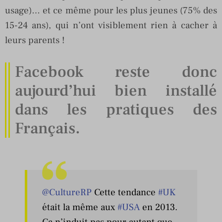
usage)… et ce même pour les plus jeunes (75% des
15-24 ans), qui n’ont visiblement rien à cacher à
leurs parents !
Facebook reste donc
aujourd’hui bien installé
dans les pratiques des
Français.
@CultureRP
Cette tendance
#UK
était la même aux
#USA
en 2013.
Ça n’induit pas pour autant que