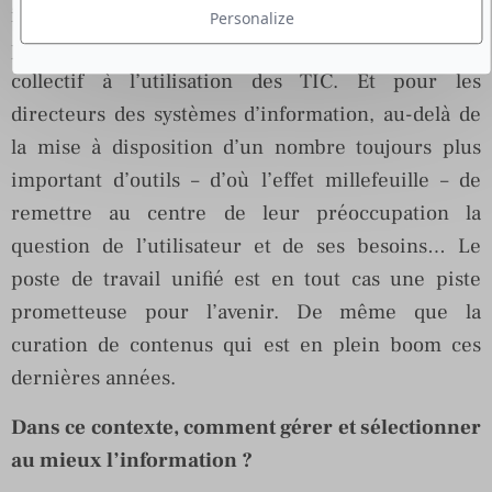
inverse. Elles génèrent de la surinformation. Il est
Personalize
plus que temps de se professionnaliser en mode
collectif à l’utilisation des TIC. Et pour les
directeurs des systèmes d’information, au-delà de
la mise à disposition d’un nombre toujours plus
important d’outils – d’où l’effet millefeuille – de
remettre au centre de leur préoccupation la
question de l’utilisateur et de ses besoins… Le
poste de travail unifié est en tout cas une piste
prometteuse pour l’avenir. De même que la
curation de contenus qui est en plein boom ces
dernières années.
Dans ce contexte, comment gérer et sélectionner
au mieux l’information ?