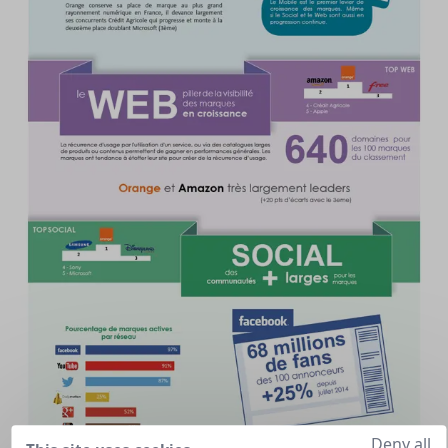
Deny all