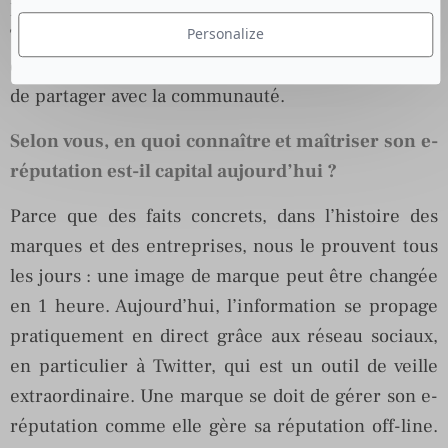
photographient et le postent sur leurs Facebook ou
Twitter. C’est valorisant pour les gens dont le Tweet
Personalize
est repris et c’est une bonne occasion pour nous
de partager avec la communauté.
Selon vous, en quoi connaître et maîtriser son e-
réputation est-il capital aujourd’hui ?
Parce que des faits concrets, dans l’histoire des
marques et des entreprises, nous le prouvent tous
les jours : une image de marque peut être changée
en 1 heure. Aujourd’hui, l’information se propage
pratiquement en direct grâce aux réseau sociaux,
en particulier à Twitter, qui est un outil de veille
extraordinaire. Une marque se doit de gérer son e-
réputation comme elle gère sa réputation off-line.