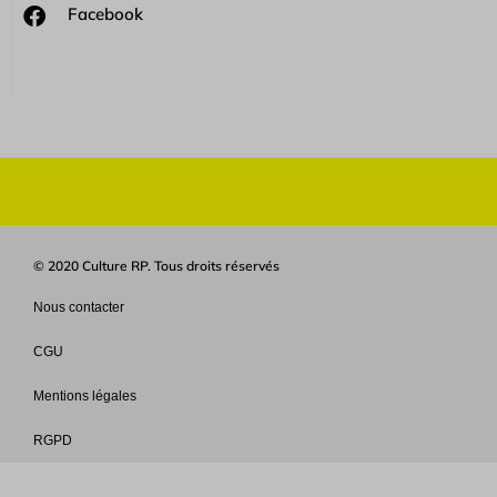
Facebook
© 2020 Culture RP. Tous droits réservés
Nous contacter
CGU
Mentions légales
RGPD