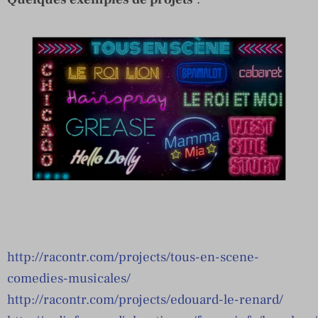
http://racontr.com/projects/tous-en-scene-
comedies-musicales/
http://racontr.com/projects/edouard-le-renard/