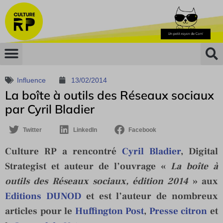
Influence
13/02/2014
La boîte à outils des Réseaux sociaux
par Cyril Bladier
Twitter
LinkedIn
Facebook
Culture RP a rencontré
Cyril Bladier
, Digital
Strategist et auteur de l’ouvrage «
La boîte à
outils des Réseaux sociaux, édition 2014
» aux
Editions DUNOD
et est l’auteur de nombreux
articles pour le
Huffington Post
,
Presse citron
et