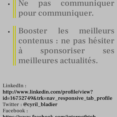
Ne pas communiquer
pour communiquer.
Booster les meilleurs
contenus : ne pas hésiter
à sponsoriser ses
meilleures actualités.
LinkedIn :
http://www.linkedin.com/profile/view?
id=16752749&trk=nav_responsive_tab_profile
Twitter :
@cyril_bladier
Facebook :
https://www.facebook.com/internetbtob