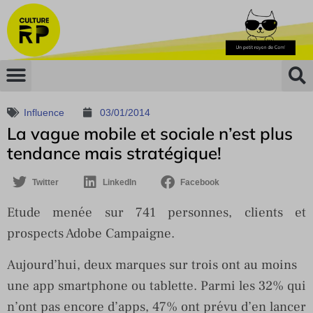
Influence
03/01/2014
La vague mobile et sociale n’est plus
tendance mais stratégique!
Twitter
LinkedIn
Facebook
Etude menée sur 741 personnes, clients et
prospects Adobe Campaigne.
Aujourd’hui, deux marques sur trois ont au moins
une app smartphone ou tablette. Parmi les 32% qui
n’ont pas encore d’apps, 47% ont prévu d’en lancer