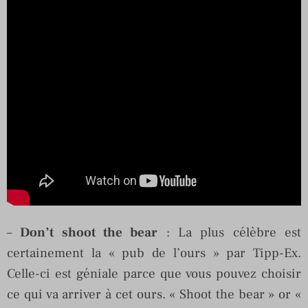
–
Don’t shoot the bear
: La plus célèbre est
certainement la « pub de l’ours » par Tipp-Ex.
Celle-ci est géniale parce que vous pouvez choisir
ce qui va arriver à cet ours. « Shoot the bear » or «