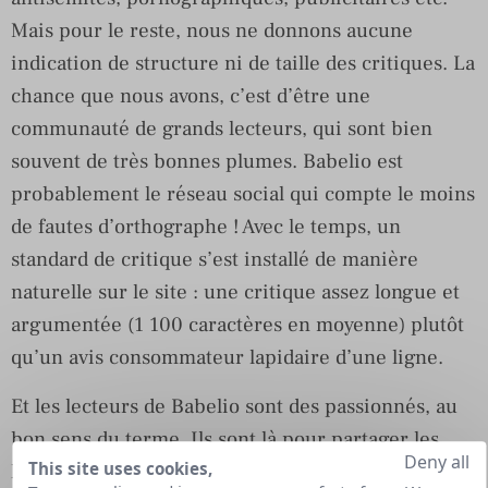
Mais pour le reste, nous ne donnons aucune
indication de structure ni de taille des critiques. La
chance que nous avons, c’est d’être une
communauté de grands lecteurs, qui sont bien
souvent de très bonnes plumes. Babelio est
probablement le réseau social qui compte le moins
de fautes d’orthographe ! Avec le temps, un
standard de critique s’est installé de manière
naturelle sur le site : une critique assez longue et
argumentée (1 100 caractères en moyenne) plutôt
qu’un avis consommateur lapidaire d’une ligne.
Et les lecteurs de Babelio sont des passionnés, au
bon sens du terme. Ils sont là pour partager les
Deny all
This site uses cookies,
lectures qui les ont touchés, ou lorsqu’ils ont été