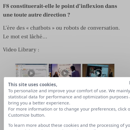
F8 constituerait-elle le point d’inflexion dans
une toute autre direction ?
L’ère des « chatbots » ou robots de conversation.
Le mot est lâché…
Video Library :
This site uses cookies,
To personalize and improve your comfort of use. We mainl
statistical data for performance and optimization purposes
bring you a better experience.
For more information or to change your preferences, click 
Customize button.
To learn more about these cookies and the processing of y