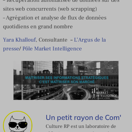
– Récupération automatisée de données sur des
sites web concurrents (web scrapping)
– Agrégation et analyse de flux de données
quotidiens en grand nombre
Yara Khallouf
, Consultante
–
L’Argus de la
presse
/
Pôle Market Intelligence
Un petit rayon de Com'
Culture RP est un laboratoire de