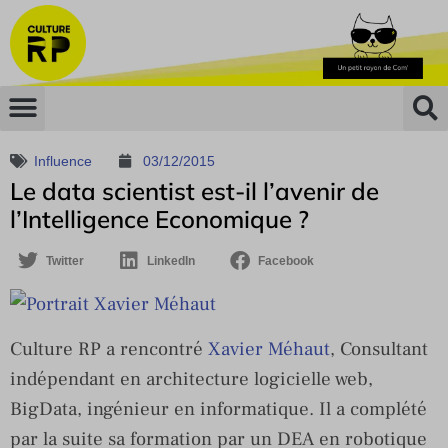
Influence
03/12/2015
Le data scientist est-il l’avenir de
l’Intelligence Economique ?
Twitter
LinkedIn
Facebook
Culture RP a rencontré
Xavier Méhaut
, Consultant
indépendant en architecture logicielle web,
BigData, ingénieur en informatique. Il a complété
par la suite sa formation par un DEA en robotique