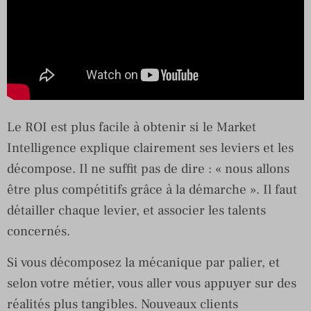
Le ROI est plus facile à obtenir si le Market
Intelligence explique clairement ses leviers et les
décompose. Il ne suffit pas de dire : « nous allons
être plus compétitifs grâce à la démarche ». Il faut
détailler chaque levier, et associer les talents
concernés.
Si vous décomposez la mécanique par palier, et
selon votre métier, vous aller vous appuyer sur des
réalités plus tangibles. Nouveaux clients