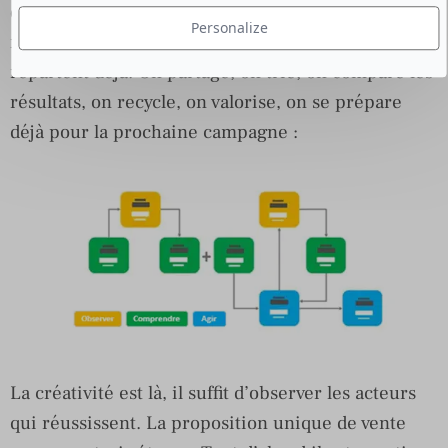
d’informations. Une fois retourné au port, riche de
Personalize
nos apprentissages et « prises », on croise ceux qui
repartent déjà. On partage, on trie, on compare les
résultats, on recycle, on valorise, on se prépare
déjà pour la prochaine campagne :
La créativité est là, il suffit d’observer les acteurs
qui réussissent. La proposition unique de vente