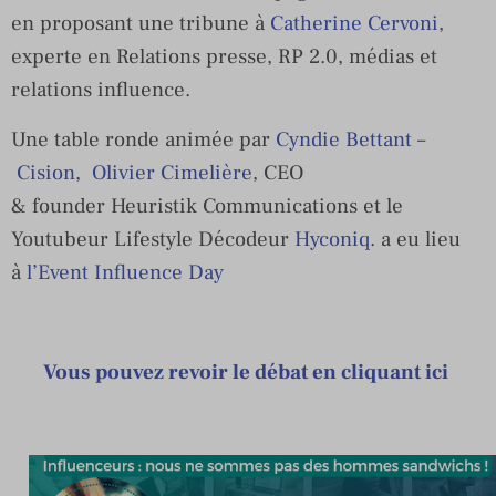
en proposant une tribune à
Catherine Cervoni
,
experte en Relations presse, RP 2.0, médias et
relations influence.
Une table ronde animée par
Cyndie Bettant
–
Cision
,
Olivier Cimelière
, CEO
& founder Heuristik Communications et le
Youtubeur Lifestyle Décodeur
Hyconiq
. a eu lieu
à
l’Event Influence Day
Vous pouvez revoir le débat en cliquant ici