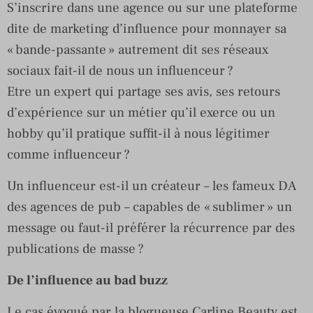
S’inscrire dans une agence ou sur une plateforme
dite de marketing d’influence pour monnayer sa
« bande-passante » autrement dit ses réseaux
sociaux fait-il de nous un influenceur ?
Etre un expert qui partage ses avis, ses retours
d’expérience sur un métier qu’il exerce ou un
hobby qu’il pratique suffit-il à nous légitimer
comme influenceur ?
Un influenceur est-il un créateur – les fameux DA
des agences de pub – capables de « sublimer » un
message ou faut-il préférer la récurrence par des
publications de masse ?
De l’influence au bad buzz
Le cas évoqué par la blogueuse Carline Beauty est