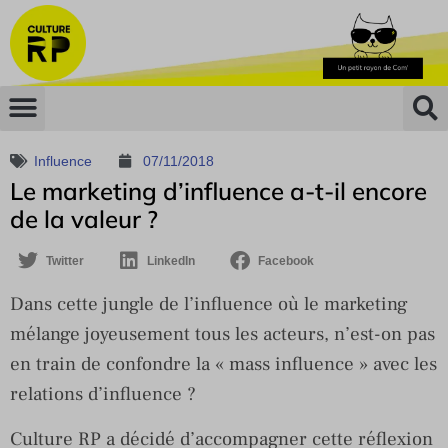
Influence
07/11/2018
Le marketing d’influence a-t-il encore
de la valeur ?
Twitter
LinkedIn
Facebook
Dans cette jungle de l’influence où le marketing
mélange joyeusement tous les acteurs, n’est-on pas
en train de confondre la « mass influence » avec les
relations d’influence ?
Culture RP a décidé d’accompagner cette réflexion