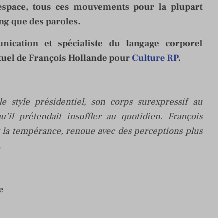
space, tous ces mouvements pour la plupart
ong que des paroles.
cation et spécialiste du langage corporel
stuel de François Hollande pour
Culture RP
.
 style présidentiel, son corps surexpressif au
il prétendait insuffler au quotidien. François
t la tempérance, renoue avec des perceptions plus
.
e