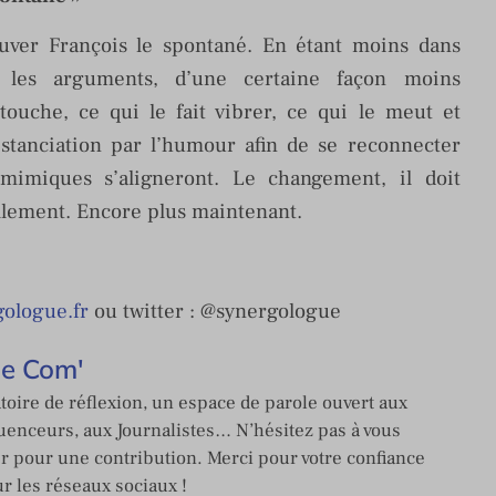
rouver François le spontané. En étant moins dans
os, les arguments, d’une certaine façon moins
touche, ce qui le fait vibrer, ce qui le meut et
istanciation par l’humour afin de se reconnecter
mimiques s’aligneront. Le changement, il doit
lement. Encore plus maintenant.
ologue.fr
ou twitter : @synergologue
de Com'
toire de réflexion, un espace de parole ouvert aux
enceurs, aux Journalistes… N’hésitez pas à vous
er pour une contribution. Merci pour votre confiance
ur les réseaux sociaux !