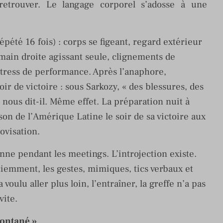
retrouver. Le langage corporel s’adosse à une
pété 16 fois) : corps se figeant, regard extérieur
 main droite agissant seule, clignements de
stress de performance. Après l’anaphore,
oir de victoire : sous Sarkozy, « des blessures, des
 nous dit-il. Même effet. La préparation nuit à
son de l’Amérique Latine le soir de sa victoire aux
ovisation.
enne pendant les meetings. L’introjection existe.
iemment, les gestes, mimiques, tics verbaux et
voulu aller plus loin, l’entraîner, la greffe n’a pas
vite.
pontané »