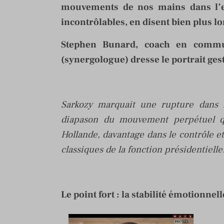
mouvements de nos mains dans l’e
incontrôlables, en disent bien plus l
Stephen Bunard, coach en communi
(synergologue) dresse le portrait ge
Sarkozy marquait une rupture dans le
diapason du mouvement perpétuel qu’
Hollande, davantage dans le contrôle e
classiques de la fonction présidentielle
Le point fort : la stabilité émotionnell