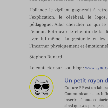
Hollande le vigilant gagnerait à ret
l’explication, le cérébral, le log
pédagogue. Aller chercher ce qui le 
l’émeut. Retrouver le chemin de la d
avec lui-même. La gestuelle et les 
l’incarner physiquement et émotionnel
Stephen Bunard
Le contacter sur son blog :
www.synerg
Un petit rayon 
Culture RP est un labora
Communicants, aux Influ
inscrire, à nous contact
ainsi que vos partages s