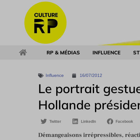
RP & MÉDIAS
INFLUENCE
ST
Influence
16/07/2012
Le portrait gestu
Hollande préside
Twitter
LinkedIn
Facebook
Démangeaisons irrépressibles, réacti