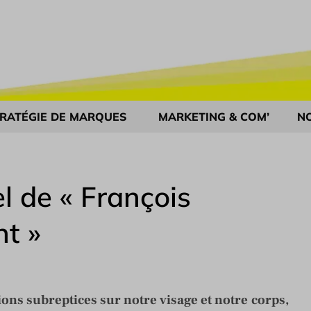
RATÉGIE DE MARQUES
MARKETING & COM’
N
el de « François
nt »
ons subreptices sur notre visage et notre corps,