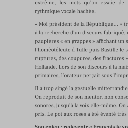
extrême, les mots qu’on essaie de 
rythmique vocale hachée.
« Moi président de la République… » (ré
à la recherche d’un discours fabriqué,
paupières « en grappes » affichant un 
l’homéotéleute à Tulle puis Bastille le s
ruptures, des coupures, des fractures »
Hollande. Lors de son discours à la mai
primaires, l’orateur perçait sous l’impr
Il a trop singé la gestuelle mitterrandi
On reproduit de son mentor, non consc
sonores, jusqu’à la voix elle-même. On a 
pris. Le pot aux roses a été éventé très 
Son enjeu : redevenir « François le s