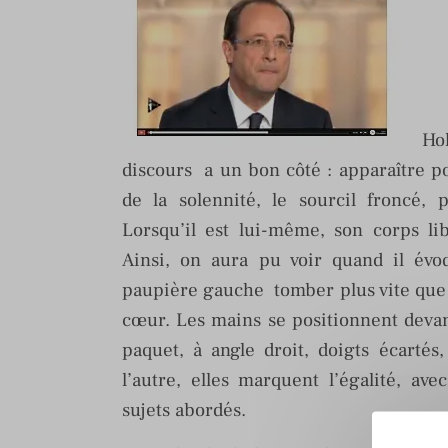
Hol
discours a un bon côté : apparaître p
de la solennité, le sourcil froncé,
Lorsqu’il est lui-même, son corps li
Ainsi, on aura pu voir quand il évoq
paupière gauche tomber plus vite que s
cœur. Les mains se positionnent devant
paquet, à angle droit, doigts écarté
l’autre, elles marquent l’égalité, ave
sujets abordés.