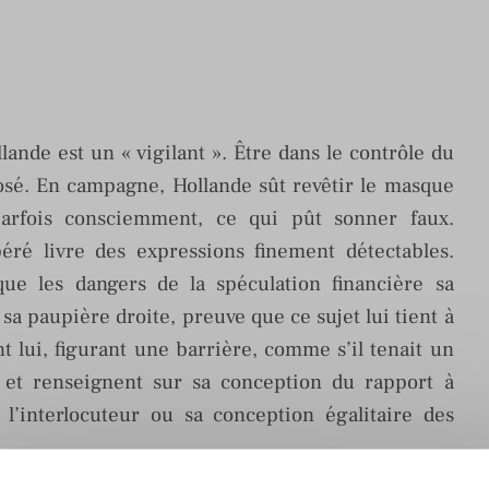
lande est un « vigilant ». Être dans le contrôle du
osé. En campagne, Hollande sût revêtir le masque
 parfois consciemment, ce qui pût sonner faux.
béré livre des expressions finement détectables.
ue les dangers de la spéculation financière sa
a paupière droite, preuve que ce sujet lui tient à
 lui, figurant une barrière, comme s’il tenait un
s, et renseignent sur sa conception du rapport à
c l’interlocuteur ou sa conception égalitaire des