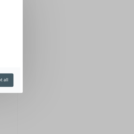
t all