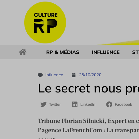
RP & MÉDIAS
INFLUENCE
ST
Influence
28/10/2020
Le secret nous pr
Twitter
LinkedIn
Facebook
Tribune Florian Silnicki, Expert en
l’agence LaFrenchCom : La transpar