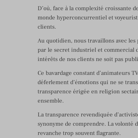
D’où, face à la complexité croissante 
monde hyperconcurrentiel et voyeuriste,
clients.
Au quotidien, nous travaillons avec les
par le secret industriel et commercial 
intérêts de nos clients ne soit pas publ
Ce bavardage constant d’animateurs TV q
déferlement d’émotions qui ne se tran
transparence érigée en religion sectai
ensemble.
La transparence revendiquée d’activist
synonyme de comprendre. La volonté de d
revanche trop souvent flagrante.