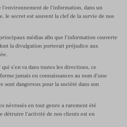
de l’environnement de l’information, dans un
 le secret est souvent la clef de la survie de nos
 principaux médias afin que l’information couverte
dont la divulgation porterait préjudice aux
iée.
ui s’en va dans toutes les directions, ce
sforme jamais en connaissances au nom d’une
re sont dangereux pour la société dans son
es névrosés en tout genre a rarement été
étruire l’activité de nos clients est en