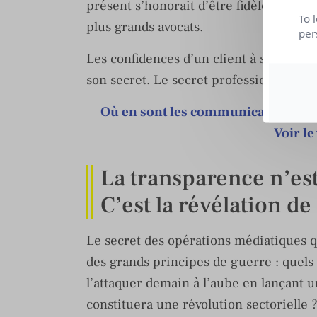
présent s’honorait d’être fidèle dans 
To 
plus grands avocats.
per
Les confidences d’un client à son cons
son secret. Le secret professionnel est
Où en sont les communicants face à
Voir le
La transparence n’est
C’est la révélation de
Le secret des opérations médiatiques 
des grands principes de guerre : quels a
l’attaquer demain à l’aube en lançant 
constituera une révolution sectorielle 