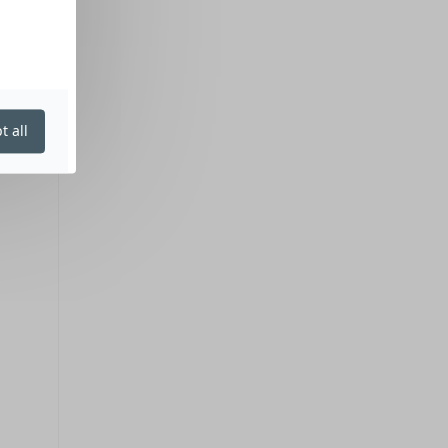
t all