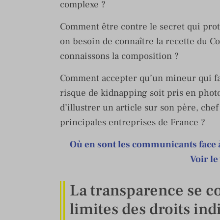
complexe ?
Comment être contre le secret qui protè
on besoin de connaître la recette du C
connaissons la composition ?
Comment accepter qu’un mineur qui fait
risque de kidnapping soit pris en photo
d’illustrer un article sur son père, chef
principales entreprises de France ?
Où en sont les communicants face à
Voir le
La transparence se c
limites des droits ind