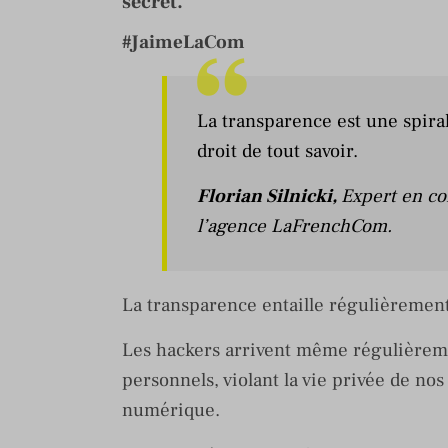
secret.
#JaimeLaCom
La transparence est une spirale
droit de tout savoir.
Florian Silnicki
,
Expert en co
l’agence
LaFrenchCom
.
La transparence entaille régulièrement
Les hackers arrivent même régulièreme
personnels, violant la vie privée de nos
numérique.