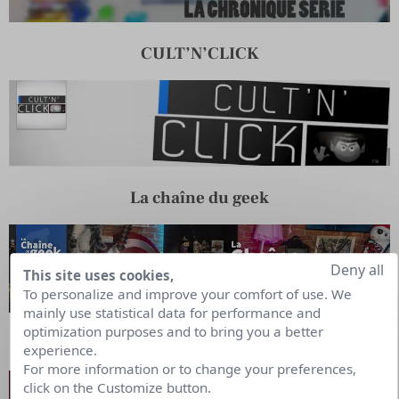
CULT’N’CLICK
La chaîne du geek
Deny all
This site uses cookies,
To personalize and improve your comfort of use. We
mainly use statistical data for performance and
optimization purposes and to bring you a better
Les fanatiques
experience.
For more information or to change your preferences,
click on the Customize button.