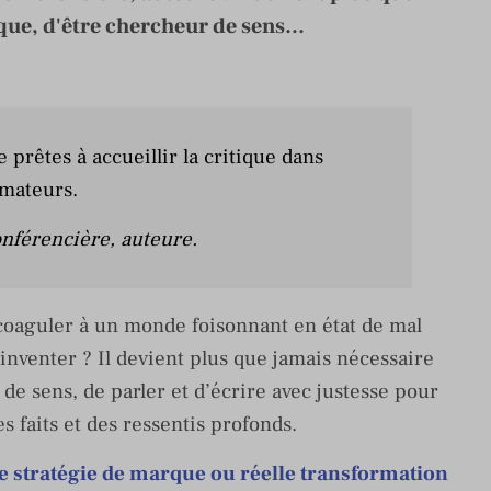
e, d'être chercheur de sens...
 prêtes à accueillir la critique dans
mmateurs.
conférencière, auteure.
e coaguler à un monde foisonnant en état de mal
nventer ? Il devient plus que jamais nécessaire
e sens, de parler et d’écrire avec justesse pour
es faits et des ressentis profonds.
e stratégie de marque ou réelle transformation