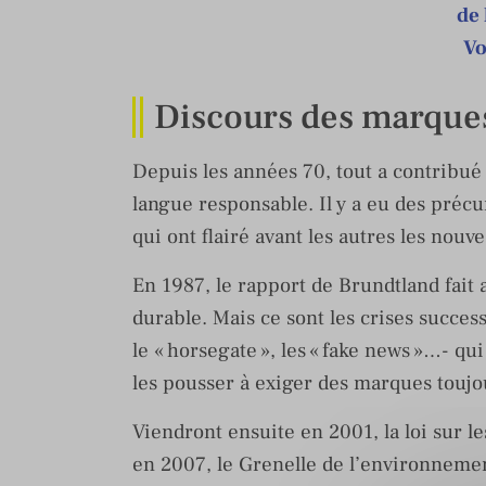
de 
Vo
Discours des marques
Depuis les années 70, tout a contribué 
langue responsable. Il y a eu des pré
qui ont flairé avant les autres les no
En 1987, le rapport de Brundtland fait
durable. Mais ce sont les crises success
le « horsegate », les « fake news »…- q
les pousser à exiger des marques toujo
Viendront ensuite en 2001, la loi sur 
en 2007, le Grenelle de l’environnement