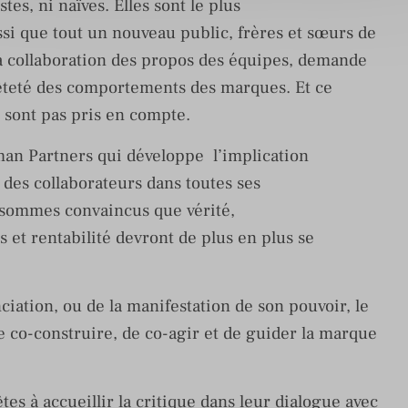
tes, ni naïves. Elles sont le plus
ssi que tout un nouveau public, frères et sœurs de
la collaboration des propos des équipes, demande
êteté des comportements des marques. Et ce
ne sont pas pris en compte.
an Partners qui développe l’implication
e des collaborateurs dans toutes ses
 sommes convaincus que vérité,
 et rentabilité devront de plus en plus se
ciation, ou de la manifestation de son pouvoir, le
e co-construire, de co-agir et de guider la marque
es à accueillir la critique dans leur dialogue avec