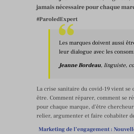
jamais nécessaire pour chaque marqu
#ParoledExpert
Les marques doivent aussi être
leur dialogue avec les conso
Jeanne Bordeau
, linguiste, 
La crise sanitaire du covid-19 vient s
être. Comment réparer, comment se réi
pour chaque marque, d’être chercheur d
relier, argumenter et faire cohabiter d
Marketing de l’engagement : Nouvell