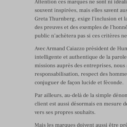
Attention ces marques ne sont ni idéalis
souvent inspirées, mais elles savent au
Greta Thurnberg, exige l’inclusion et 
des preuves et des exemples de l’honn
public n’achètera pas si ces critères 
Avec Armand Caiazzo président de Hum
intelligente et authentique de la parol
missions auprès des entreprises, nous
responsabilisation, respect des hommes
conjuguer de façon lucide et féconde.
Par ailleurs, au-delà de la simple dénon
client est aussi désormais en mesure d
vers ses propres souhaits.
Mais les marques doivent aussi être prêt