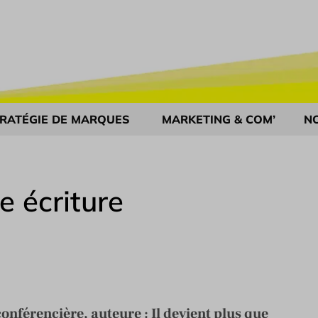
RATÉGIE DE MARQUES
MARKETING & COM’
N
e écriture
onférencière, auteure : Il devient plus que