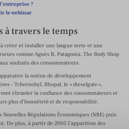
l’entreprise ?
ir le webinar
 à travers le temps
à créer et installer une langue verte et une
curseurs comme Agnès B, Patagonia, The Body Shop
uveaux souhaits des consommateurs.
 apparaitre la notion de développement
ives – Tchernobyl, Bhopal, le « dieselgate »,
ui vont ébranler la confiance des consommateurs et
urs plus d’honnêteté et de responsabilité.
les Nouvelles Régulations Économiques (NRE) puis
. De plus, à partir de 2005 l’apparition des