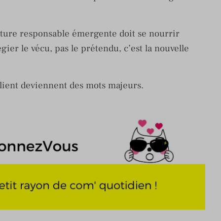
riture responsable émergente doit se nourrir
gier le vécu, pas le prétendu, c’est la nouvelle
client deviennent des mots majeurs.