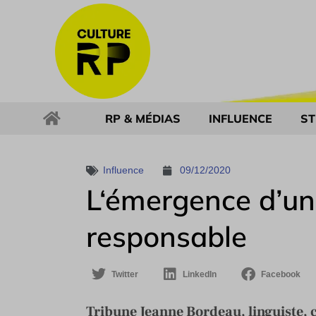
RP & MÉDIAS
INFLUENCE
ST
Influence
09/12/2020
L‘émergence d’un
responsable
Twitter
LinkedIn
Facebook
Tribune Jeanne Bordeau, linguiste, c