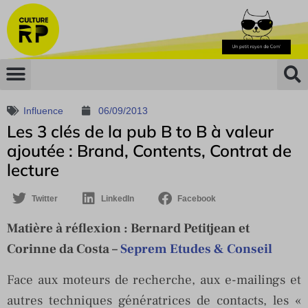
Influence
06/09/2013
Les 3 clés de la pub B to B à valeur
ajoutée : Brand, Contents, Contrat de
lecture
Twitter
LinkedIn
Facebook
Matière à réflexion :
Bernard Petitjean et
Corinne da Costa –
Seprem Etudes & Conseil
Face aux moteurs de recherche, aux e-mailings et
autres techniques génératrices de contacts, les «