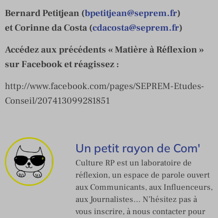
Bernard Petitjean (
bpetitjean@seprem.fr
)
et Corinne da Costa (
cdacosta@seprem.fr
)
Accédez aux précédents « Matière à Réflexion »
sur Facebook et réagissez :
http://www.facebook.com/pages/SEPREM-Etudes-
Conseil/207413099281851
Un petit rayon de Com'
Culture RP est un laboratoire de
réflexion, un espace de parole ouvert
aux Communicants, aux Influenceurs,
aux Journalistes… N’hésitez pas à
vous inscrire, à nous contacter pour