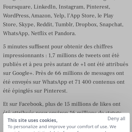
Foursquare, LinkedIn, Instagram, Pinterest,
WordPress, Amazon, Yelp, l’App Store, le Play
Store, Skype, Reddit, Tumblr, Dropbox, Snapchat,
WhatsApp, Netflix et Pandora.
5 minutes suffisent pour obtenir des chiffres
impressionnants : 1,7 millions de tweets ont été
publiés et à peu près autant de +1 ont été attribués
sur Google+. Près de 66 millions de messages ont
été envoyés sur WhatsApp et 71 400 contenus ont
été épinglés sur Pinterest.
Et sur Facebook, plus de 15 millions de likes ont
été attribués pour environ 16 millions de statuts
Deny all
This site uses cookies,
publiés :
To personalize and improve your comfort of use. We