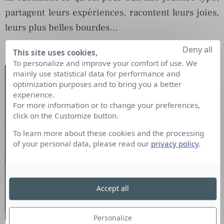
partagent leurs expériences, racontent leurs joies,
leurs plus belles bourdes…
Deny all
This site uses cookies,
To personalize and improve your comfort of use. We
mainly use statistical data for performance and
optimization purposes and to bring you a better
experience.
For more information or to change your preferences,
click on the Customize button.
To learn more about these cookies and the processing
of your personal data, please read our
privacy policy
.
Accept all
Personalize