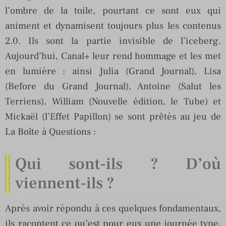
l’ombre de la toile, pourtant ce sont eux qui
animent et dynamisent toujours plus les contenus
2.0. Ils sont la partie invisible de l’iceberg.
Aujourd’hui, Canal+ leur rend hommage et les met
en lumière : ainsi Julia (Grand Journal), Lisa
(Before du Grand Journal), Antoine (Salut les
Terriens), William (Nouvelle édition, le Tube) et
Mickaël (l’Effet Papillon) se sont prêtés au jeu de
La Boîte à Questions :
Qui sont-ils ? D’où
viennent-ils ?
Après avoir répondu à ces quelques fondamentaux,
ils racontent ce qu’est pour eux une journée type,