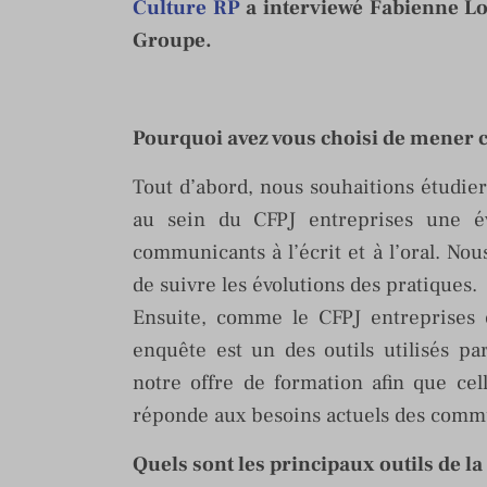
Culture RP
a interviewé Fabienne L
Groupe.
Pourquoi avez vous choisi de mener c
Tout d’abord, nous souhaitions étudie
au sein du CFPJ entreprises une év
communicants à l’écrit et à l’oral. No
de suivre les évolutions des pratiques.
Ensuite, comme le CFPJ entreprises e
enquête est un des outils utilisés p
notre offre de formation afin que cell
réponde aux besoins actuels des comm
Quels sont les principaux outils de 