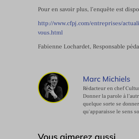
Pour en savoir plus, l’enquête est dispo
http://www.cfpj.com/entreprises/act
vous.html
Fabienne Lochardet, Responsable péd
Marc Michiels
Rédacteur en chef Cultur
Donner la parole à l’aut
quelque sorte se donner
qu'apparaisse le sens s
Vous aimerez aussi