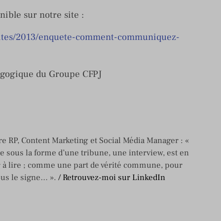
nible sur notre site :
ualites/2013/enquete-comment-communiquez-
agogique du Groupe CFPJ
e RP, Content Marketing et Social Média Manager : «
re sous la forme d’une tribune, une interview, est en
 à lire ; comme une part de vérité commune, pour
ous le signe… ».
/ Retrouvez-moi sur LinkedIn