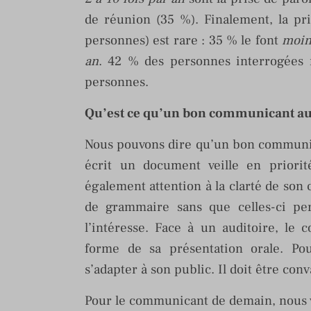
de réunion (35 %). Finalement, la pr
personnes) est rare : 35 % le font
moins
an
. 42 % des personnes interrogées 
personnes.
Qu’est ce qu’un bon communicant au
Nous pouvons dire qu’un bon communic
écrit un document veille en priorité
également attention à la clarté de son c
de grammaire sans que celles-ci pe
l’intéresse. Face à un auditoire, le 
forme de sa présentation orale. Po
s’adapter à son public. Il doit être con
Pour le communicant de demain, nous 