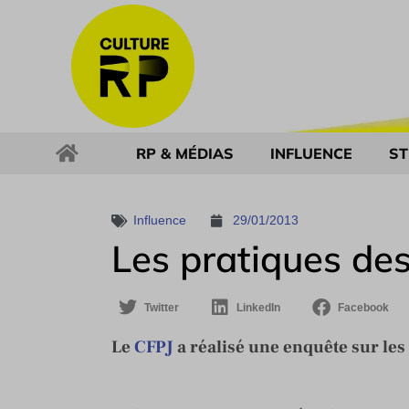
RP & MÉDIAS
INFLUENCE
ST
Influence
29/01/2013
Les pratiques d
Twitter
LinkedIn
Facebook
Le
CFPJ
a réalisé une enquête sur le