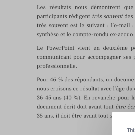
Les résultats nous démontrent que
participants rédigent
très souvent
des 
très souvent est le suivant : l’e-mail
synthèse et le compte-rendu ex-aequo : 
Le PowerPoint vient en deuxième pos
communicant pour accompagner ses pré
professionnelle.
Pour 46 % des répondants, un document
nous croisons ce résultat avec l’âge d
36-45 ans (40 %). En revanche pour la
document écrit doit avant tout
être éc
35 ans, il doit être avant tout
structuré
Thi