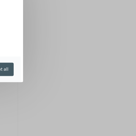
t all