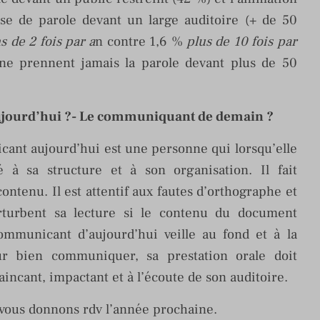
ise de parole devant un large auditoire (+ de 50
 de 2 fois par a
n contre 1,6 %
plus de 10 fois par
ne prennent jamais la parole devant plus de 50
jourd’hui ?- Le communiquant de demain ?
ant aujourd’hui est une personne qui lorsqu’elle
 à sa structure et à son organisation. Il fait
ontenu. Il est attentif aux fautes d’orthographe et
rturbent sa lecture si le contenu du document
communicant d’aujourd’hui veille au fond et à la
ur bien communiquer, sa prestation orale doit
vaincant, impactant et à l’écoute de son auditoire.
vous donnons rdv l’année prochaine.