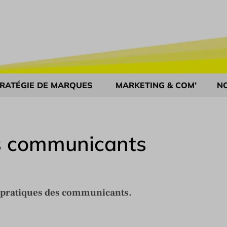
RATÉGIE DE MARQUES
MARKETING & COM’
N
es communicants
s pratiques des communicants.