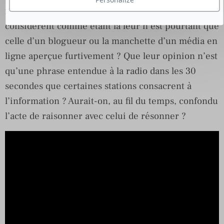
Personalize
même avoir réalisé que l’opinion qu’ils
considèrent comme étant la leur n’est pourtant que
celle d’un blogueur ou la manchette d’un média en
ligne aperçue furtivement ? Que leur opinion n’est
qu’une phrase entendue à la radio dans les 30
secondes que certaines stations consacrent à
l’information ? Aurait-on, au fil du temps, confondu
l’acte de raisonner avec celui de résonner ?