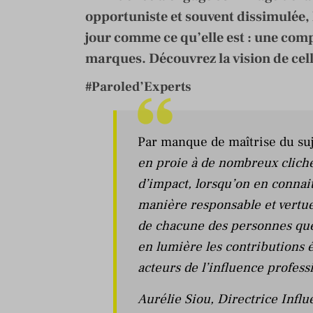
opportuniste et souvent dissimulée,
jour comme ce qu’elle est : une comp
marques. Découvrez la vision de cell
#Paroled’Experts
Par manque de maîtrise du suje
en proie à de nombreux cliché
d’impact, lorsqu’on en connait
manière responsable et vertue
de chacune des personnes que j
en lumière les contributions é
acteurs de l’influence professi
Aurélie Siou
,
Directrice Infl