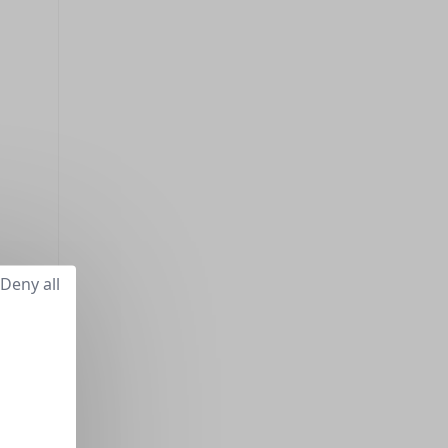
Deny all