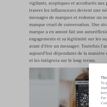
vigilants, sceptiques et acculturés aux
travers les influenceurs devient une n
messages de marques et redonne un no
manque cruel de conversation. Une stra
marque a en amont fait son autoréflexio
engagements et sa légitimité sur les su
avant d’être un messager. Toutefois l’
aujourd’hui dépendants de la manière d
et les intégrera sur le long terme.
Thi
To 
sta
bri
For
Cus