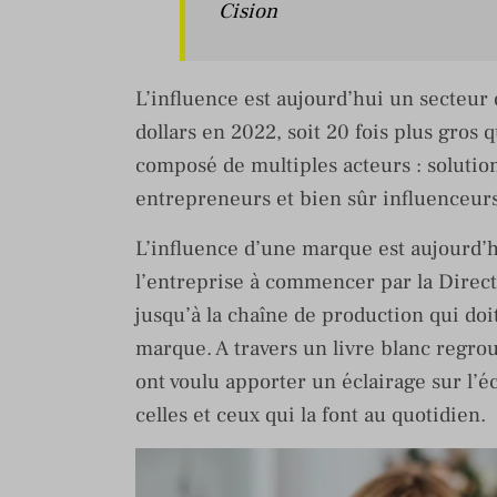
Cision
L’influence est aujourd’hui un secteur d
dollars en 2022, soit 20 fois plus gros
composé de multiples acteurs : soluti
entrepreneurs et bien sûr influenceur
L’influence d’une marque est aujourd’hu
l’entreprise à commencer par la Direct
jusqu’à la chaîne de production qui doi
marque. A travers un livre blanc regro
ont voulu apporter un éclairage sur l’é
celles et ceux qui la font au quotidien.