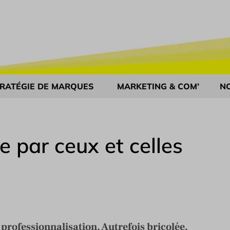
RATÉGIE DE MARQUES
MARKETING & COM’
N
le par ceux et celles
 professionnalisation. Autrefois bricolée,