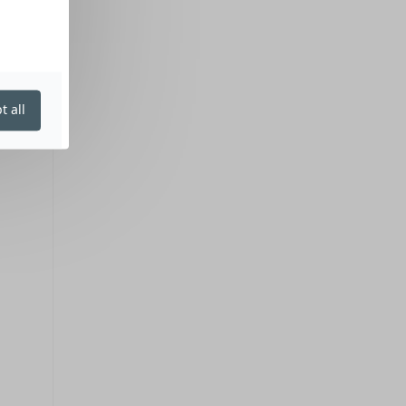
t all