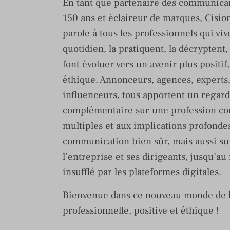
En tant que partenaire des communican
150 ans et éclaireur de marques, Cision
parole à tous les professionnels qui viv
quotidien, la pratiquent, la décryptent, 
font évoluer vers un avenir plus positif
éthique. Annonceurs, agences, experts, 
influenceurs, tous apportent un regard
complémentaire sur une profession com
multiples et aux implications profondes
communication bien sûr, mais aussi sur
l’entreprise et ses dirigeants, jusqu’
insufflé par les plateformes digitales.
Bienvenue dans ce nouveau monde de l
professionnelle, positive et éthique !