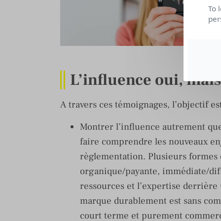
To 
per
L’influence oui, mai
A travers ces témoignages, l’objectif es
Montrer l’influence autrement que
faire comprendre les nouveaux enj
règlementation. Plusieurs formes 
organique/payante, immédiate/diff
ressources et l’expertise derrière
marque durablement est sans com
court terme et purement commer