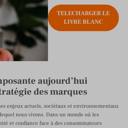
TELECHARGER LE
LIVRE BLANC
mposante aujourd’hui
stratégie des marques
des enjeux actuels, sociétaux et environnementaux
lequel nous vivons. Dans un monde où les
ité et confiance face à des consommateurs