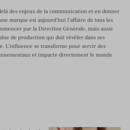
-delà des enjeux de la communication et en donner
une marque est aujourd’hui l’affaire de tous les
mmencer par la Direction Générale, mais aussi
haîne de production qui doit révéler dans ses
e. L’influence se transforme pour servir des
ironnementaux et impacte directement le monde