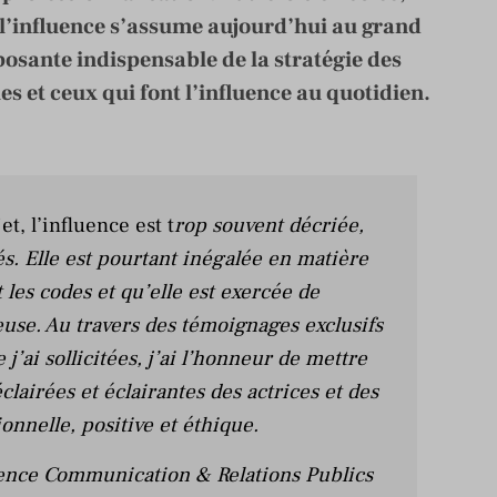
 l’influence s’assume aujourd’hui au grand
osante indispensable de la stratégie des
es et ceux qui font l’influence au quotidien.
t, l’influence est t
rop souvent décriée,
s. Elle est pourtant inégalée en matière
 les codes et qu’elle est exercée de
use. Au travers des témoignages exclusifs
’ai sollicitées, j’ai l’honneur de mettre
clairées et éclairantes des actrices et des
onnelle, positive et éthique.
uence Communication & Relations Publics