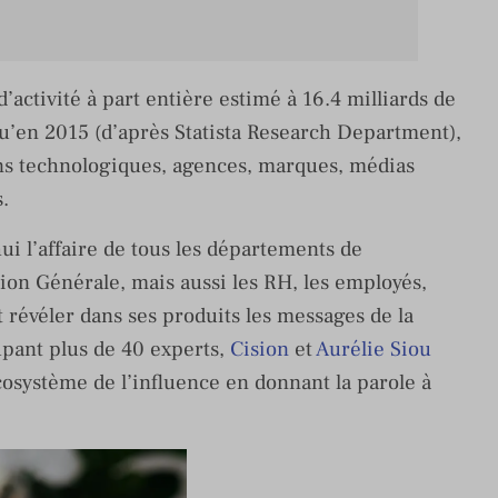
’activité à part entière estimé à 16.4 milliards de
 qu’en 2015 (d’après Statista Research Department),
ons technologiques, agences, marques, médias
s.
i l’affaire de tous les départements de
ion Générale, mais aussi les RH, les employés,
t révéler dans ses produits les messages de la
upant plus de 40 experts,
Cision
et
Aurélie Siou
cosystème de l’influence en donnant la parole à