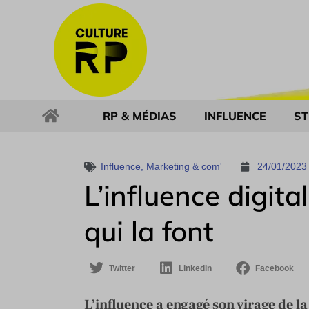
RP & MÉDIAS
INFLUENCE
ST
Influence
,
Marketing & com'
24/01/2023
L’influence digita
qui la font
Twitter
LinkedIn
Facebook
L’influence a engagé son virage de la