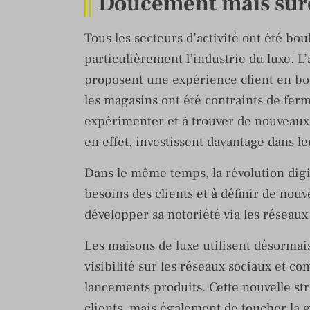
Doucement mais su
Tous les secteurs d’activité ont été bou
particulièrement l’industrie du luxe. L
proposent une expérience client en bo
les magasins ont été contraints de fe
expérimenter et à trouver de nouveaux
en effet, investissent davantage dans le
Dans le même temps, la révolution digit
besoins des clients et à définir de nouv
développer sa notoriété via les réseaux
Les maisons de luxe utilisent désormai
visibilité sur les réseaux sociaux et 
lancements produits. Cette nouvelle st
clients, mais également de toucher la 