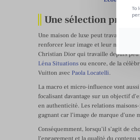
To 
per
Une sélection primor
Une maison de luxe peut travailler avec
renforcer leur image et leur notoriété.
Christian Dior qui travaille depuis peu
Léna Situations
ou encore, de la célèb
Vuitton avec
Paola Locatelli
.
La macro et micro-influence vont aussi
focalisant davantage sur un objectif d
en authenticité. Les relations maisons
gagnant car l’image de marque d’une ma
Conséquemment, lorsqu’il s’agit de choi
l’engagement et la qualité du contenu 