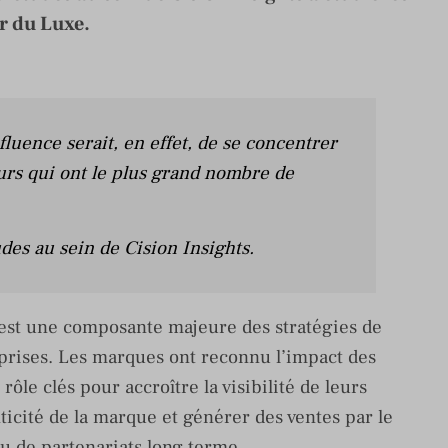
ur du Luxe.
fluence serait, en effet, de se concentrer
rs qui ont le plus grand nombre de
des au sein de Cision Insights.
 est une composante majeure des stratégies de
prises. Les marques ont reconnu l’impact des
rôle clés pour accroître la visibilité de leurs
nticité de la marque et générer des ventes par le
ou de partenariats long terme.