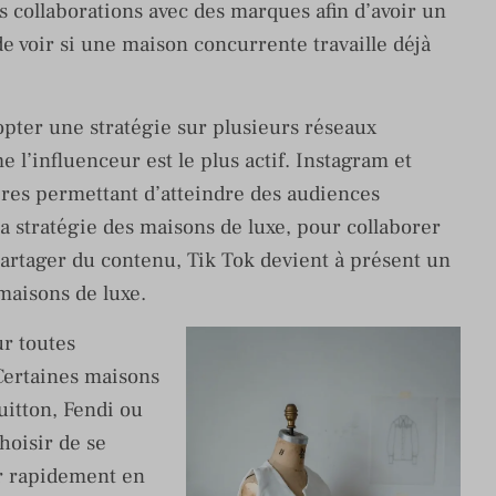
s collaborations avec des marques afin d’avoir un
e voir si une maison concurrente travaille déjà
pter une stratégie sur plusieurs réseaux
e l’influenceur est le plus actif. Instagram et
ires permettant d’atteindre des audiences
la stratégie des maisons de luxe, pour collaborer
artager du contenu, Tik Tok devient à présent un
 maisons de luxe.
r toutes
Certaines maisons
itton, Fendi ou
hoisir de se
r rapidement en