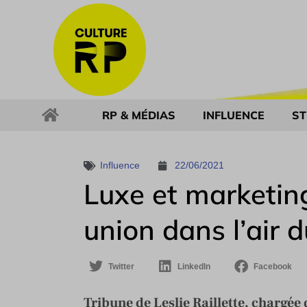
RP & MÉDIAS
INFLUENCE
ST
Influence
22/06/2021
Luxe et marketing
union dans l’air 
Twitter
LinkedIn
Facebook
Tribune de Leslie Raillette, chargée 