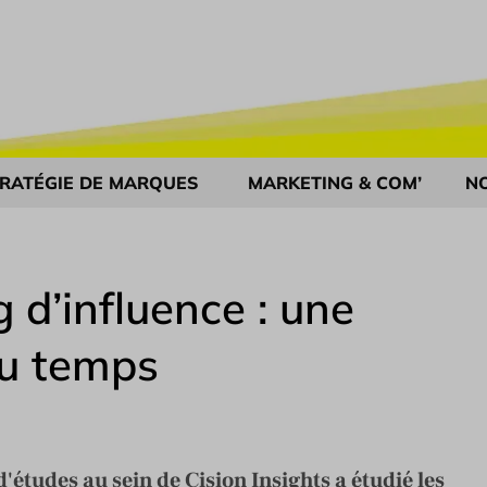
RATÉGIE DE MARQUES
MARKETING & COM’
N
 d’influence : une
du temps
d'études au sein de Cision Insights a étudié les