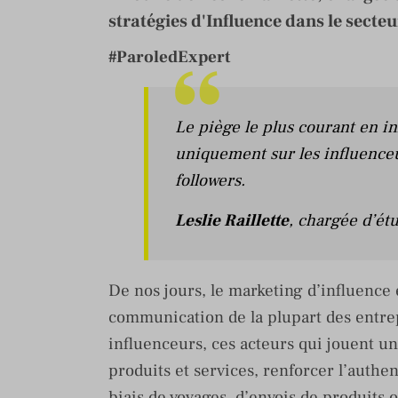
stratégies d'Influence dans le secte
#ParoledExpert
Le piège le plus courant en in
uniquement sur les influenceu
followers.
Leslie Raillette
, chargée d’étu
De nos jours, le marketing d’influence
communication de la plupart des entre
influenceurs, ces acteurs qui jouent un 
produits et services, renforcer l’authe
biais de voyages, d’envois de produits 