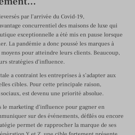
rement…
leversés par l’arrivée du Covid-19,
’avantage concurrentiel des maisons de luxe qui
utique exceptionnelle a été mis en pause lorsque
rmer. La pandémie a donc poussé les marques à
 moyens pour atteindre leurs clients. Beaucoup,
urs stratégies d’influence.
ale a contraint les entreprises à s’adapter aux
elles cibles. Pour cette principale raison,
 sociaux, est devenu une priorité absolue.
s le marketing d’influence pour gagner en
communiquer sur des événements, défilés ou encore
ratégie permet de rapprocher la marque de ses
génération Y et Z, une cible fortement présente