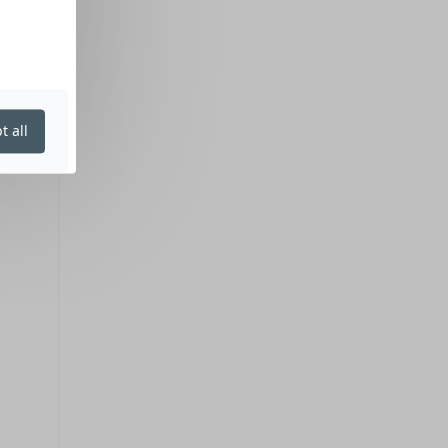
t all